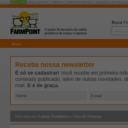
Rede AgriPoint:
MilkPoint
MilkPoint Mercado
Inteligência de Mercado
Buscar Co
Home
Receba nossa newsletter
É só se cadastrar!
Você recebe em primeira mão 
conteúdo publicado, além de outras novidades, d
mail.
E é de graça.
Cadeia Produtiva
>
Giro de Notícias
Você está em: