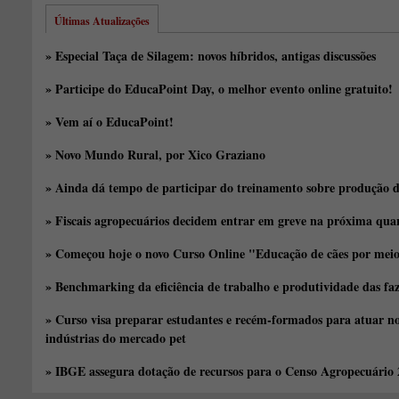
Últimas Atualizações
» Especial Taça de Silagem: novos híbridos, antigas discussões
» Participe do EducaPoint Day, o melhor evento online gratuito!
» Vem aí o EducaPoint!
» Novo Mundo Rural, por Xico Graziano
» Ainda dá tempo de participar do treinamento sobre produção d
» Fiscais agropecuários decidem entrar em greve na próxima quar
» Começou hoje o novo Curso Online "Educação de cães por meio 
» Benchmarking da eficiência de trabalho e produtividade das fa
» Curso visa preparar estudantes e recém-formados para atuar no
indústrias do mercado pet
» IBGE assegura dotação de recursos para o Censo Agropecuário