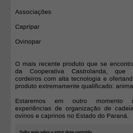
Associações
Capripar
Ovinopar
O mais recente produto que se encont
da Cooperativa Castrolanda, que 
cordeiros com alta tecnologia e oferta
produto extremamente qualificado: anima
Estaremos em outro momento d
experiências de organização de cadei
ovinos e caprinos no Estado do Paraná.
Saiba mais sobre o autor desse conteúdo