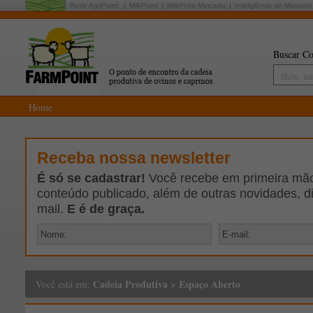
Rede AgriPoint:
MilkPoint
MilkPoint Mercado
Inteligência de Mercado
Buscar Co
Home
Receba nossa newsletter
É só se cadastrar!
Você recebe em primeira mão 
conteúdo publicado, além de outras novidades, d
mail.
E é de graça.
Cadeia Produtiva
>
Espaço Aberto
Você está em: