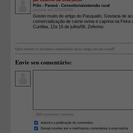
Piên - Paraná - Consultoria/extensão rural
postado em 22/07/2006
Gostei muito do artigo do Pasqualin. Gostaria de ac
comercialização de carne ovina e caprina na Feira
Curitiba, 12a 16 de julho/06. Zeferino
Quer receber os próximos comentários desse artigo em seu e-mail?
Envie seu comentário:
3000
caracteres restantes
Autorizo a publicação do comentário
Desejo receber por e-mail futuros comentários à esta notícia