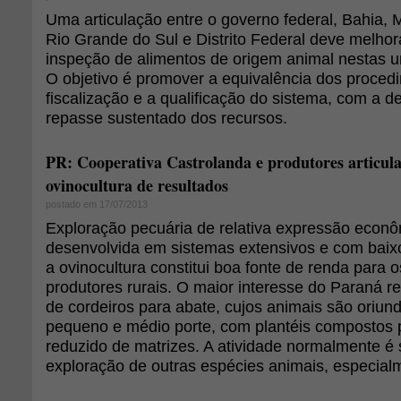
Uma articulação entre o governo federal, Bahia, 
Rio Grande do Sul e Distrito Federal deve melhor
inspeção de alimentos de origem animal nestas u
O objetivo é promover a equivalência dos proced
fiscalização e a qualificação do sistema, com a d
repasse sustentado dos recursos.
PR: Cooperativa Castrolanda e produtores articul
ovinocultura de resultados
postado em 17/07/2013
Exploração pecuária de relativa expressão econô
desenvolvida em sistemas extensivos e com baixo
a ovinocultura constitui boa fonte de renda para
produtores rurais. O maior interesse do Paraná r
de cordeiros para abate, cujos animais são oriun
pequeno e médio porte, com plantéis compostos
reduzido de matrizes. A atividade normalmente é
exploração de outras espécies animais, especial