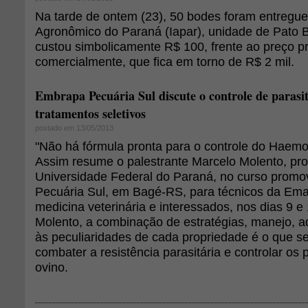
Na tarde de ontem (23), 50 bodes foram entregues
Agronômico do Paraná (Iapar), unidade de Pato 
custou simbolicamente R$ 100, frente ao preço p
comercialmente, que fica em torno de R$ 2 mil.
Embrapa Pecuária Sul discute o controle de parasi
tratamentos seletivos
postado em 13/05/2013
"Não há fórmula pronta para o controle do Haemo
Assim resume o palestrante Marcelo Molento, pro
Universidade Federal do Paraná, no curso prom
Pecuária Sul, em Bagé-RS, para técnicos da Ema
medicina veterinária e interessados, nos dias 9 
Molento, a combinação de estratégias, manejo, 
às peculiaridades de cada propriedade é o que 
combater a resistência parasitária e controlar os
ovino.