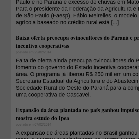
Paulo e no Paraná e excesso de chuvas em Mato
Para o presidente da Federação da Agricultura e
de São Paulo (Faesp), Fábio Meirelles, o modelo a
agrícola baseado no crédito rural está [...]
Baixa oferta preocupa ovinocultores do Paraná e 
incentiva cooperativas
postado em 25/02/2014
Falta de oferta ainda preocupa ovinocultores do
fomento do governo do Estado incentiva coopera
área. O programa já liberou R$ 250 mil em um co
Secretaria Estadual da Agricultura e do Abasteci
Sociedade Rural do Oeste do Paraná para a com
uma cooperativa de Cascavel.
Expansão da área plantada no país ganhou impulso 
mostra estudo do Ipea
postado em 07/02/2014
A expansão de áreas plantadas no Brasil ganhou i