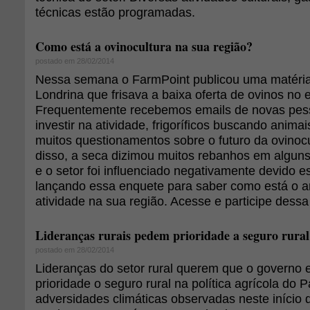
técnicas estão programadas.
Como está a ovinocultura na sua região?
postado em 28/02/2014
Nessa semana o FarmPoint publicou uma matéria
Londrina que frisava a baixa oferta de ovinos no
Frequentemente recebemos emails de novas pes
investir na atividade, frigoríficos buscando anima
muitos questionamentos sobre o futuro da ovinocu
disso, a seca dizimou muitos rebanhos em algun
e o setor foi influenciado negativamente devido e
lançando essa enquete para saber como está o 
atividade na sua região. Acesse e participe dess
Lideranças rurais pedem prioridade a seguro rural 
postado em 28/02/2014
Lideranças do setor rural querem que o governo
prioridade o seguro rural na política agrícola do P
adversidades climáticas observadas neste início