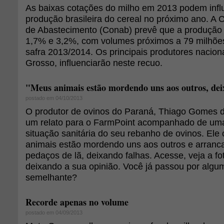
As baixas cotações do milho em 2013 podem influ
produção brasileira do cereal no próximo ano. A
de Abastecimento (Conab) prevê que a produção b
1,7% e 3,2%, com volumes próximos a 79 milhõe
safra 2013/2014. Os principais produtores nacion
Grosso, influenciarão neste recuo.
"Meus animais estão mordendo uns aos outros, dei
postado em 04/10/2013
O produtor de ovinos do Paraná, Thiago Gomes 
um relato para o FarmPoint acompanhado de uma 
situação sanitária do seu rebanho de ovinos. Ele
animais estão mordendo uns aos outros e arran
pedaços de lã, deixando falhas. Acesse, veja a fo
deixando a sua opinião. Você já passou por algu
semelhante?
Recorde apenas no volume
postado em 04/09/2013