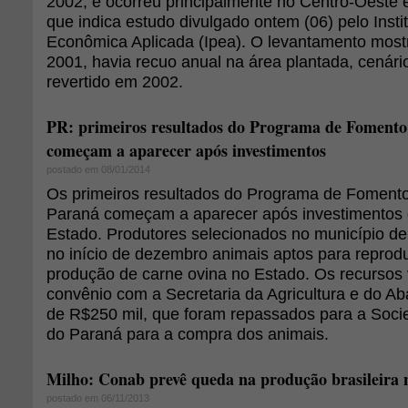
2002, e ocorreu principalmente no Centro-Oeste e
que indica estudo divulgado ontem (06) pelo Insti
Econômica Aplicada (Ipea). O levantamento most
2001, havia recuo anual na área plantada, cenár
revertido em 2002.
PR: primeiros resultados do Programa de Fomento
começam a aparecer após investimentos
postado em 08/01/2014
Os primeiros resultados do Programa de Fomento
Paraná começam a aparecer após investimentos
Estado. Produtores selecionados no município d
no início de dezembro animais aptos para reprod
produção de carne ovina no Estado. Os recursos 
convênio com a Secretaria da Agricultura e do Ab
de R$250 mil, que foram repassados para a Soci
do Paraná para a compra dos animais.
Milho: Conab prevê queda na produção brasileira 
postado em 06/11/2013