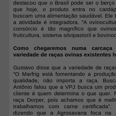
destacou que o Brasil pode ser o berço 
que hoje, o produto entra no cardá
buscam uma alimentação saudável. Ele
a atividade é integradora. "A ovinocultu
consórcio é tão magnífico que ovin
fruticultura, sistema silvipastoril e bovinoc
Como chegaremos numa carcaça
variedade de raças ovinas existentes 
Gustavo disse que a variedade de raça
"O Marfrig está fomentando a produçã
qualidade, não importa a raça. Busc
Antônio falou que a VPJ busca um produ
cliente é quem determina o que quer.
raça Dorper, pois achamos que é mel
trabalhamos com carne certificada". 
dizendo que a Agrosavana foca na r