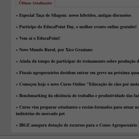
Últimas Atualizações
» Especial Taça de Silagem: novos híbridos, antigas discussões
» Participe do EducaPoint Day, o melhor evento online gratuito!
» Vem aí o EducaPoint!
» Novo Mundo Rural, por Xico Graziano
» Ainda dá tempo de participar do treinamento sobre produção d
» Fiscais agropecuários decidem entrar em greve na próxima quar
» Começou hoje o novo Curso Online "Educação de cães por meio 
» Benchmarking da eficiência de trabalho e produtividade das fa
» Curso visa preparar estudantes e recém-formados para atuar no
indústrias do mercado pet
» IBGE assegura dotação de recursos para o Censo Agropecuário