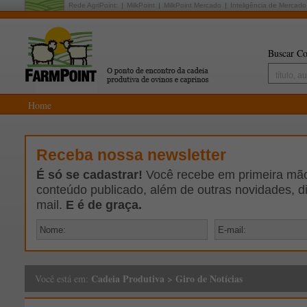
Rede AgriPoint:
MilkPoint
MilkPoint Mercado
Inteligência de Mercado
Buscar Co
Home
Receba nossa newsletter
É só se cadastrar!
Você recebe em primeira mão 
conteúdo publicado, além de outras novidades, d
mail.
E é de graça.
Cadeia Produtiva
>
Giro de Notícias
Você está em: