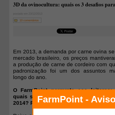
3D da ovinocultura: quais os 3 desafios par
postado em 23/12/2013
10 comentários
Em 2013, a demanda por carne ovina se
mercado brasileiro, os preços mantiver
a produção de carne de cordeiro com qu
padronização foi um dos assuntos ma
longo do ano.
O FarmPoint pergunta aos leitores:
quais são os 3 principais desafios d
2014? Por quê?