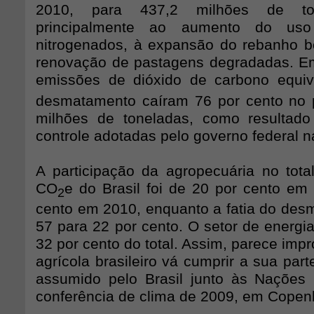
2010, para 437,2 milhões de ton
principalmente ao aumento do uso d
nitrogenados, à expansão do rebanho bo
renovação de pastagens degradadas. E
emissões de dióxido de carbono equiv
desmatamento caíram 76 por cento no 
milhões de toneladas, como resultado
controle adotadas pelo governo federal 
A participação da agropecuária no tot
CO
e do Brasil foi de 20 por cento em
2
cento em 2010, enquanto a fatia do des
57 para 22 por cento. O setor de energi
32 por cento do total. Assim, parece impr
agrícola brasileiro vá cumprir a sua pa
assumido pelo Brasil junto às Nações
conferência de clima de 2009, em Cope