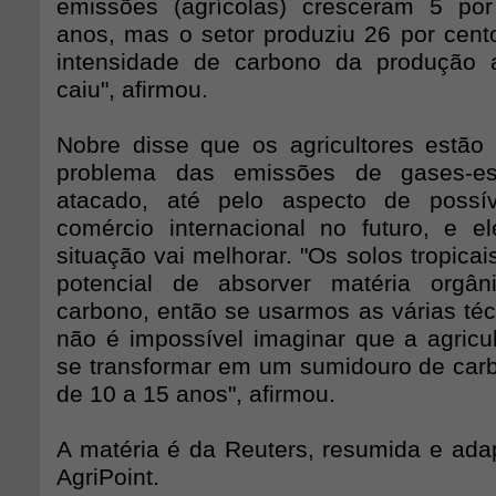
emissões (agrícolas) cresceram 5 po
anos, mas o setor produziu 26 por cento
intensidade de carbono da produção ag
caiu", afirmou.
Nobre disse que os agricultores estão
problema das emissões de gases-est
atacado, até pelo aspecto de possív
comércio internacional no futuro, e e
situação vai melhorar. "Os solos tropic
potencial de absorver matéria orgân
carbono, então se usarmos as várias téc
não é impossível imaginar que a agricult
se transformar em um sumidouro de ca
de 10 a 15 anos", afirmou.
A matéria é da Reuters, resumida e ada
AgriPoint.