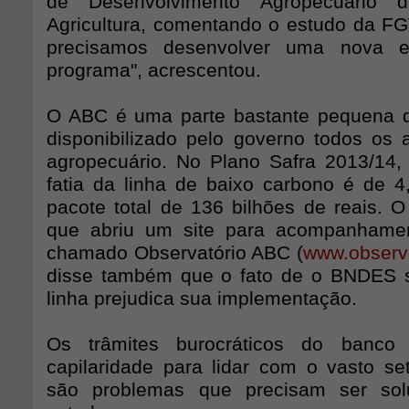
de Desenvolvimento Agropecuário d
Agricultura, comentando o estudo da FGV
precisamos desenvolver uma nova es
programa", acrescentou.
O ABC é uma parte bastante pequena do
disponibilizado pelo governo todos os 
agropecuário. No Plano Safra 2013/14,
fatia da linha de baixo carbono é de 4
pacote total de 136 bilhões de reais. O
que abriu um site para acompanhame
chamado Observatório ABC (
www.observ
disse também que o fato de o BNDES s
linha prejudica sua implementação.
Os trâmites burocráticos do banco
capilaridade para lidar com o vasto seto
são problemas que precisam ser sol