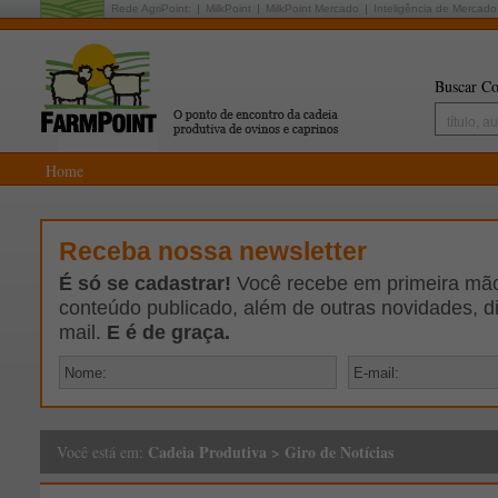
Rede AgriPoint:
MilkPoint
MilkPoint Mercado
Inteligência de Mercado
Buscar Co
Home
Receba nossa newsletter
É só se cadastrar!
Você recebe em primeira mão 
conteúdo publicado, além de outras novidades, d
mail.
E é de graça.
Cadeia Produtiva
>
Giro de Notícias
Você está em: