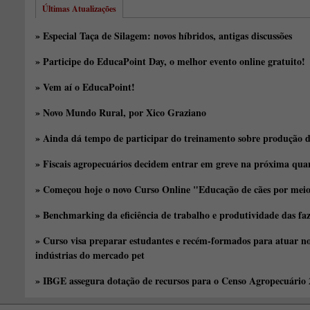
Últimas Atualizações
» Especial Taça de Silagem: novos híbridos, antigas discussões
» Participe do EducaPoint Day, o melhor evento online gratuito!
» Vem aí o EducaPoint!
» Novo Mundo Rural, por Xico Graziano
» Ainda dá tempo de participar do treinamento sobre produção d
» Fiscais agropecuários decidem entrar em greve na próxima quar
» Começou hoje o novo Curso Online "Educação de cães por meio 
» Benchmarking da eficiência de trabalho e produtividade das fa
» Curso visa preparar estudantes e recém-formados para atuar no
indústrias do mercado pet
» IBGE assegura dotação de recursos para o Censo Agropecuário