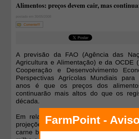
Alimentos: preços devem cair, mas continua
postado em 30/05/2008
Comente!!!
A previsão da FAO (Agência das Naç
Agricultura e Alimentação) e da OCDE 
Cooperação e Desenvolvimento Econ
Perspectivas Agrícolas Mundiais para
anos é que os preços dos alimento
continuarão mais altos do que os regi
década.
Em relação à média observada entre
projeções indicam aumentos que vari
carne bovina e suína, de 40% a 60% p