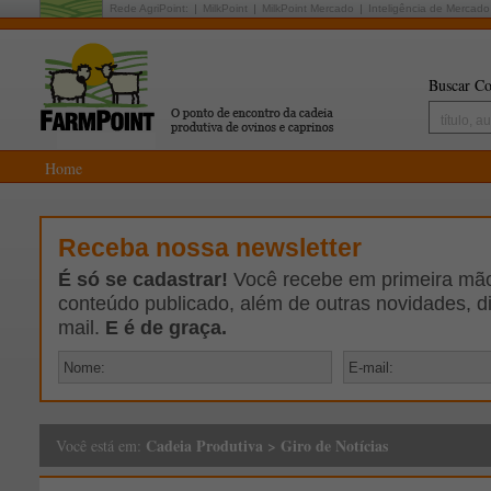
Rede AgriPoint:
MilkPoint
MilkPoint Mercado
Inteligência de Mercado
Buscar Co
Home
Receba nossa newsletter
É só se cadastrar!
Você recebe em primeira mão 
conteúdo publicado, além de outras novidades, d
mail.
E é de graça.
Cadeia Produtiva
>
Giro de Notícias
Você está em: