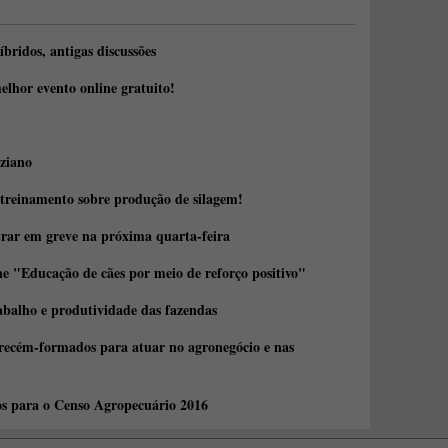
íbridos, antigas discussões
elhor evento online gratuito!
ziano
 treinamento sobre produção de silagem!
trar em greve na próxima quarta-feira
e "Educação de cães por meio de reforço positivo"
abalho e produtividade das fazendas
 recém-formados para atuar no agronegócio e nas
os para o Censo Agropecuário 2016