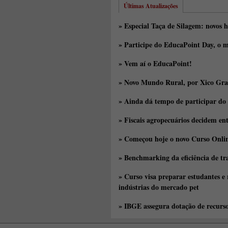
Últimas Atualizações
» Especial Taça de Silagem: novos h
» Participe do EducaPoint Day, o m
» Vem aí o EducaPoint!
» Novo Mundo Rural, por Xico Gra
» Ainda dá tempo de participar do
» Fiscais agropecuários decidem en
» Começou hoje o novo Curso Onlin
» Benchmarking da eficiência de tr
» Curso visa preparar estudantes e
indústrias do mercado pet
» IBGE assegura dotação de recurs