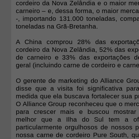
cordeiro da Nova Zelândia e o maior me
carneiro – e, dessa forma, o maior merc
-, importando 131.000 toneladas, com
toneladas na Grã-Bretanha.
A China comprou 28% das exportaç
cordeiro da Nova Zelândia, 52% das exp
de carneiro e 33% das exportações d
geral (incluindo carne de cordeiro e carne
O gerente de marketing do Alliance Gro
disse que a visita foi significativa pa
medida que ela buscava fortalecer sua p
O Alliance Group reconheceu que o merc
para crescer mais e buscou mostrar 
melhor que a Ilha do Sul tem a ofe
particularmente orgulhosos de nossos pr
nossa carne de cordeiro Pure South, qu