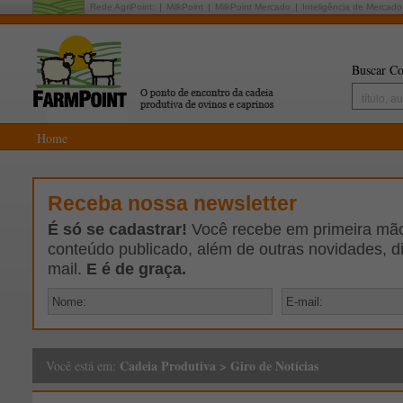
Rede AgriPoint:
MilkPoint
MilkPoint Mercado
Inteligência de Mercado
Buscar Co
Home
Receba nossa newsletter
É só se cadastrar!
Você recebe em primeira mão 
conteúdo publicado, além de outras novidades, d
mail.
E é de graça.
Cadeia Produtiva
>
Giro de Notícias
Você está em: