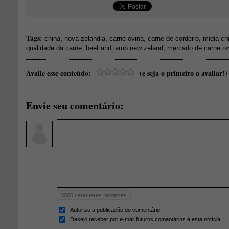
Tags:
,
,
,
,
china
nova zelandia
carne ovina
carne de cordeiro
midia ch
,
,
qualidade da carne
beef and lamb new zeland
mercado de carne ov
Avalie esse conteúdo:
(e seja o primeiro a avaliar!)
Envie seu comentário:
3000
caracteres restantes
Autorizo a publicação do comentário
Desejo receber por e-mail futuros comentários à esta notícia