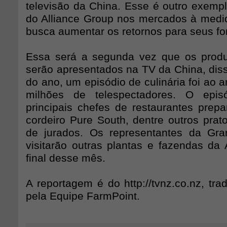
televisão da China. Esse é outro exempl
do Alliance Group nos mercados à med
busca aumentar os retornos para seus fo
Essa será a segunda vez que os produ
serão apresentados na TV da China, dis
do ano, um episódio de culinária foi ao a
milhões de telespectadores. O epis
principais chefes de restaurantes prep
cordeiro Pure South, dentre outros prat
de jurados. Os representantes da G
visitarão outras plantas e fazendas da 
final desse mês.
A reportagem é do http://tvnz.co.nz, tr
pela Equipe FarmPoint.