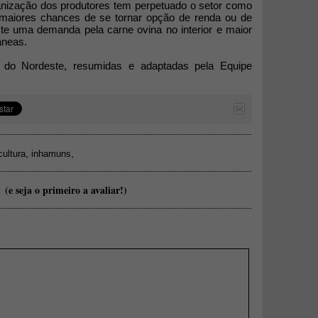
nização dos produtores tem perpetuado o setor como
 maiores chances de se tornar opção de renda ou de
e uma demanda pela carne ovina no interior e maior
râneas.
 do Nordeste, resumidas e adaptadas pela Equipe
,
,
cultura
inhamuns
(e seja o primeiro a avaliar!)