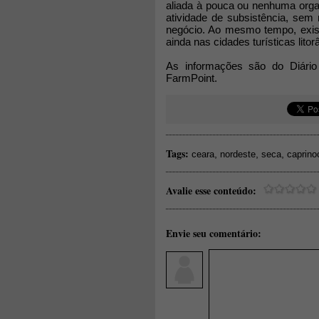
aliada à pouca ou nenhuma orga
atividade de subsistência, sem
negócio. Ao mesmo tempo, exist
ainda nas cidades turísticas lito
As informações são do Diário
FarmPoint.
Tags:
,
,
,
ceara
nordeste
seca
caprino
Avalie esse conteúdo:
Envie seu comentário: