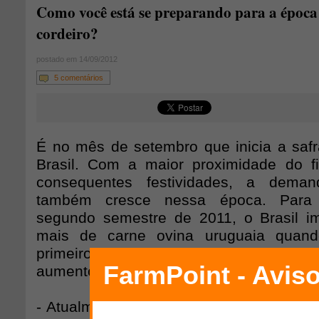
Como você está se preparando para a época
cordeiro?
postado em 14/09/2012
5 comentários
É no mês de setembro que inicia a safr
Brasil. Com a maior proximidade do 
consequentes festividades, a deman
também cresce nessa época. Para e
segundo semestre de 2011, o Brasil i
mais de carne ovina uruguaia quan
primeiro semestre do mesmo ano, o
aumento do consumo pelos brasileiros.
- Atualmente os preços do milho e da so