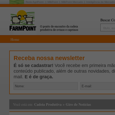
Rede AgriPoint:
MilkPoint
MilkPoint Mercado
Inteligência de Mercado
Buscar Co
Home
Receba nossa newsletter
É só se cadastrar!
Você recebe em primeira mão 
conteúdo publicado, além de outras novidades, d
mail.
E é de graça.
Cadeia Produtiva
>
Giro de Notícias
Você está em: