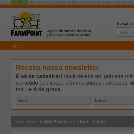
Rede AgriPoint:
MilkPoint
MilkPoint Mercado
Inteligência de Mercado
Buscar Co
Home
Receba nossa newsletter
É só se cadastrar!
Você recebe em primeira mão 
conteúdo publicado, além de outras novidades, d
mail.
E é de graça.
Cadeia Produtiva
>
Giro de Notícias
Você está em: