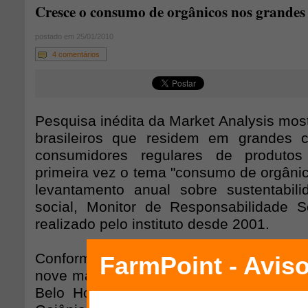
Cresce o consumo de orgânicos nos grandes 
postado em 25/01/2010
4 comentários
Pesquisa inédita da Market Analysis mos
brasileiros que residem em grandes 
consumidores regulares de produtos
primeira vez o tema "consumo de orgânico
levantamento anual sobre sustentabil
social, Monitor de Responsabilidade So
realizado pelo instituto desde 2001.
Conforme a pesquisa, um em cada seis
nove maiores centros do país - São Paul
Belo Horizonte, Recife, Salvador, Porto