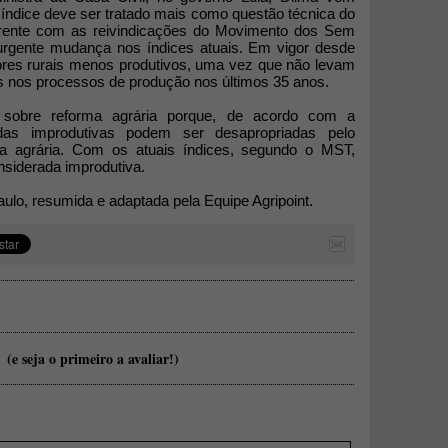
 índice deve ser tratado mais como questão técnica do
 frente com as reivindicações do Movimento dos Sem
urgente mudança nos índices atuais. Em vigor desde
ores rurais menos produtivos, uma vez que não levam
 nos processos de produção nos últimos 35 anos.
sobre reforma agrária porque, de acordo com a
radas improdutivas podem ser desapropriadas pelo
a agrária. Com os atuais índices, segundo o MST,
onsiderada improdutiva.
ulo, resumida e adaptada pela Equipe Agripoint.
(e seja o primeiro a avaliar!)