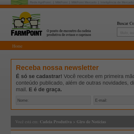
Rede AgriPoint:
MilkPoint
MilkPoint Mercado
Inteligência de Mercado
Buscar Co
Home
Receba nossa newsletter
É só se cadastrar!
Você recebe em primeira mão 
conteúdo publicado, além de outras novidades, d
mail.
E é de graça.
Cadeia Produtiva
>
Giro de Notícias
Você está em: