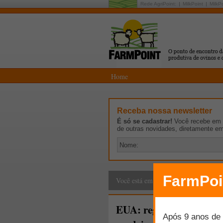
Rede AgriPoint:
MilkPoint
MilkP
Home
Receba nossa newsletter
É só se cadastrar!
Você recebe em p
de outras novidades, diretamente e
Cadeia Produtiva
>
G
Você está em:
EUA: registrados aumen