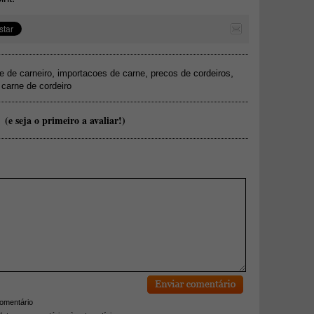
,
,
,
e de carneiro
importacoes de carne
precos de cordeiros
carne de cordeiro
(e seja o primeiro a avaliar!)
comentário