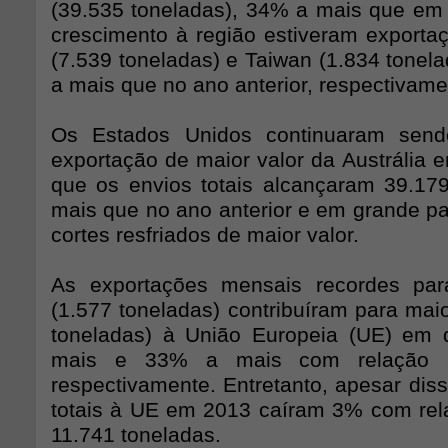
(39.535 toneladas), 34% a mais que em
crescimento à região estiveram export
(7.539 toneladas) e Taiwan (1.834 tonel
a mais que no ano anterior, respectivame
Os Estados Unidos continuaram sen
exportação de maior valor da Austrália 
que os envios totais alcançaram 39.17
mais que no ano anterior e em grande pa
cortes resfriados de maior valor.
As exportações mensais recordes pa
(1.577 toneladas) contribuíram para mai
toneladas) à União Europeia (UE) em
mais e 33% a mais com relação ao
respectivamente. Entretanto, apesar dis
totais à UE em 2013 caíram 3% com rel
11.741 toneladas.