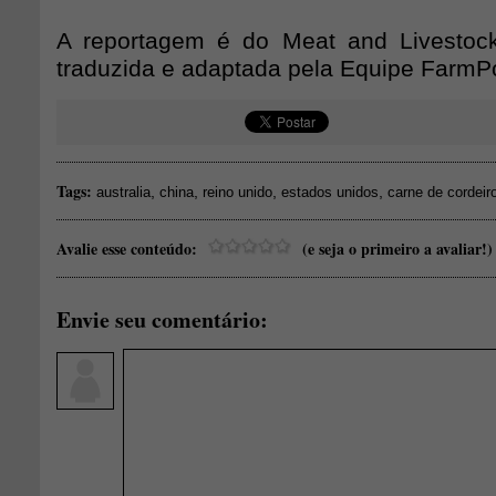
A reportagem é do Meat and Livestock
traduzida e adaptada pela Equipe FarmPo
Tags:
,
,
,
,
australia
china
reino unido
estados unidos
carne de cordeir
Avalie esse conteúdo:
(e seja o primeiro a avaliar!)
Envie seu comentário: