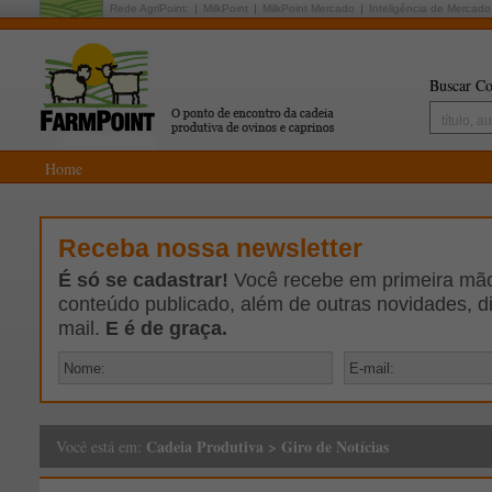
Rede AgriPoint:
MilkPoint
MilkPoint Mercado
Inteligência de Mercado
Buscar Co
Home
Receba nossa newsletter
É só se cadastrar!
Você recebe em primeira mão 
conteúdo publicado, além de outras novidades, d
mail.
E é de graça.
Cadeia Produtiva
>
Giro de Notícias
Você está em: