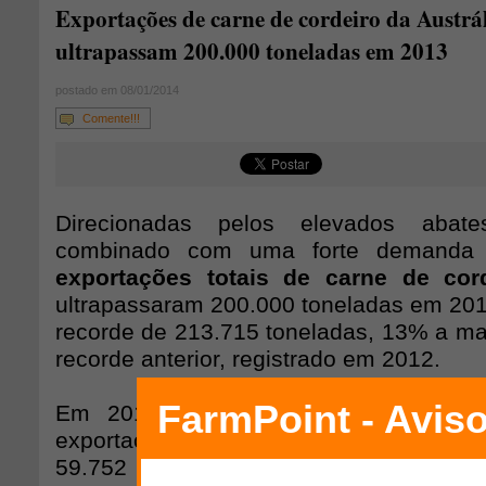
Exportações de carne de cordeiro da Austrá
ultrapassam 200.000 toneladas em 2013
postado em 08/01/2014
Comente!!!
Direcionadas pelos elevados abate
combinado com uma forte demanda in
exportações totais de carne de cord
ultrapassaram 200.000 toneladas em 20
recorde de 213.715 toneladas, 13% a ma
recorde anterior, registrado em 2012.
Em 2013, o Oriente Médio foi o m
exportação de carne de cordeiro da Aust
59.752 toneladas, 15% a mais ou 7.9