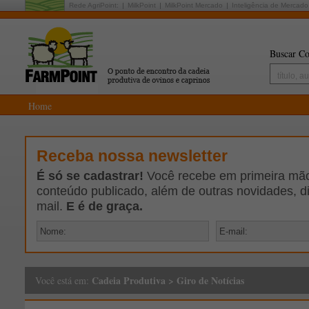
Rede AgriPoint:
MilkPoint
MilkPoint Mercado
Inteligência de Mercado
Buscar Co
Home
Receba nossa newsletter
É só se cadastrar!
Você recebe em primeira mão 
conteúdo publicado, além de outras novidades, d
mail.
E é de graça.
Cadeia Produtiva
>
Giro de Notícias
Você está em: