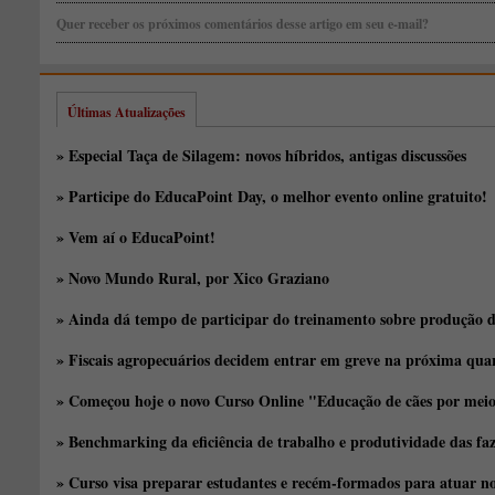
Quer receber os próximos comentários desse artigo em seu e-mail?
Últimas Atualizações
» Especial Taça de Silagem: novos híbridos, antigas discussões
» Participe do EducaPoint Day, o melhor evento online gratuito!
» Vem aí o EducaPoint!
» Novo Mundo Rural, por Xico Graziano
» Ainda dá tempo de participar do treinamento sobre produção d
» Fiscais agropecuários decidem entrar em greve na próxima quar
» Começou hoje o novo Curso Online "Educação de cães por meio 
» Benchmarking da eficiência de trabalho e produtividade das fa
» Curso visa preparar estudantes e recém-formados para atuar no