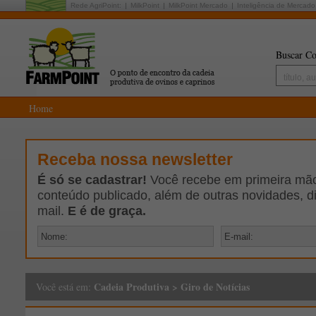
Rede AgriPoint:
MilkPoint
MilkPoint Mercado
Inteligência de Mercado
Buscar Co
Home
Receba nossa newsletter
É só se cadastrar!
Você recebe em primeira mão 
conteúdo publicado, além de outras novidades, d
mail.
E é de graça.
Cadeia Produtiva
>
Giro de Notícias
Você está em: