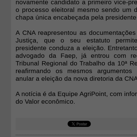
novamente candidato a primeiro vice-pre
o processo eleitoral mesmo sendo um d
chapa única encabeçada pela presidente 
A CNA reapresentou as documentações 
Justiça, que o seu estatuto permit
presidente conduza a eleição. Entretant
advogado da Faep, já entrou com r
Tribunal Regional do Trabalho da 10ª Re
reafirmando os mesmos argumentos p
anular a eleição da nova diretoria da CNA
A notícia é da Equipe AgriPoint, com in
do Valor econômico.