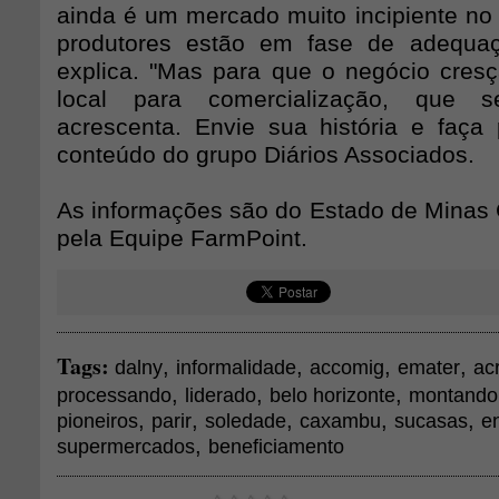
ainda é um mercado muito incipiente no 
produtores estão em fase de adequaç
explica. "Mas para que o negócio cresça
local para comercialização, que se
acrescenta. Envie sua história e faça
conteúdo do grupo Diários Associados.
As informações são do Estado de Minas 
pela Equipe FarmPoint.
Tags:
,
,
,
,
dalny
informalidade
accomig
emater
ac
,
,
,
processando
liderado
belo horizonte
montando
,
,
,
,
,
pioneiros
parir
soledade
caxambu
sucasas
e
,
supermercados
beneficiamento