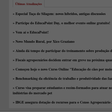
Últimas Atualizações
» Especial Taça de Silagem: novos híbridos, antigas discussões
» Participe do EducaPoint Day, o melhor evento online gratuito!
» Vem aí o EducaPoint!
» Novo Mundo Rural, por Xico Graziano
» Ainda dá tempo de participar do treinamento sobre produção d
» Fiscais agropecuários decidem entrar em greve na próxima quar
» Começou hoje o novo Curso Online "Educação de cães por meio 
» Benchmarking da eficiência de trabalho e produtividade das fa
» Curso visa preparar estudantes e recém-formados para atuar no
indústrias do mercado pet
» IBGE assegura dotação de recursos para o Censo Agropecuário