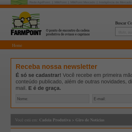
Rede AgriPoint:
MilkPoint
MilkPoint Mercado
Inteligência de Mercado
Buscar Co
Home
Receba nossa newsletter
É só se cadastrar!
Você recebe em primeira mão 
conteúdo publicado, além de outras novidades, d
mail.
E é de graça.
Cadeia Produtiva
>
Giro de Notícias
Você está em: