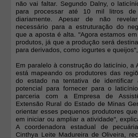
não vai faltar. Segundo Dalny, o laticí
para processar até 10 mil litros de
diariamente. Apesar de não revelar
necessário para a estruturação do neg
que a aposta é alta. "Agora estamos em 
produtos, já que a produção será destin
para derivados, como iogurtes e queijos",
Em paralelo à construção do laticínio, a 
está mapeando os produtores das regi
do estado na tentativa de identifica
potencial para fornecer para o laticíni
parceria com a Empresa de Assist
Extensão Rural do Estado de Minas Ger
orientar esses pequenos produtores que
em iniciar ou ampliar a atividade", expli
A coordenadora estadual de pecuári
Cinthya Leite Madureira de Oliveira, r