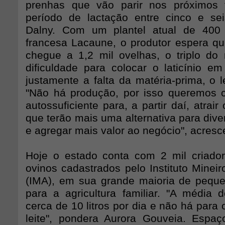
prenhas que vão parir nos próximos
período de lactação entre cinco e se
Dalny. Com um plantel atual de 400
francesa Lacaune, o produtor espera q
chegue a 1,2 mil ovelhas, o triplo do 
dificuldade para colocar o laticínio e
justamente a falta da matéria-prima, o le
"Não há produção, por isso queremos 
autossuficiente para, a partir daí, atrair
que terão mais uma alternativa para diver
e agregar mais valor ao negócio", acresc
Hoje o estado conta com 2 mil criado
ovinos cadastrados pelo Instituto Minei
(IMA), em sua grande maioria de peque
para a agricultura familiar. "A média
cerca de 10 litros por dia e não há par
leite", pondera Aurora Gouveia. Espa