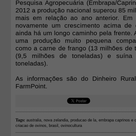
Pesquisa Agropecuária (Embrapa/Capri
2012 a produção nacional superou 85 mil
mais em relação ao ano anterior. Em
novamente um crescimento acima de d
ainda há um longo caminho pela frente. 
uma produção muito pequena compa
como a carne de frango (13 milhões de t
(9,5 milhões de toneladas) e suína
toneladas).
As informações são do Dinheiro Rural
FarmPoint.
Tags:
,
,
,
australia
nova zelandia
producao de la
embrapa caprinos e 
,
,
criacao de ovinos
brasil
ovinocultura