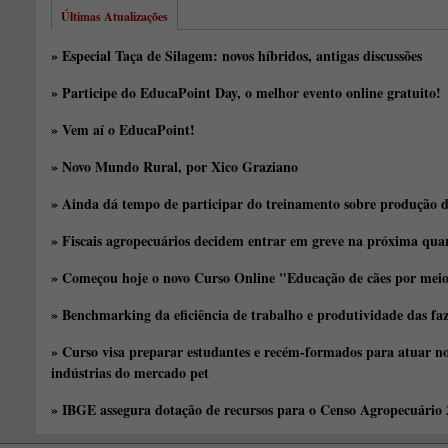
Últimas Atualizações
» Especial Taça de Silagem: novos híbridos, antigas discussões
» Participe do EducaPoint Day, o melhor evento online gratuito!
» Vem aí o EducaPoint!
» Novo Mundo Rural, por Xico Graziano
» Ainda dá tempo de participar do treinamento sobre produção d
» Fiscais agropecuários decidem entrar em greve na próxima quar
» Começou hoje o novo Curso Online "Educação de cães por meio 
» Benchmarking da eficiência de trabalho e produtividade das fa
» Curso visa preparar estudantes e recém-formados para atuar no
indústrias do mercado pet
» IBGE assegura dotação de recursos para o Censo Agropecuário