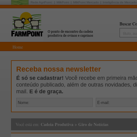
Rede AgriPoint:
MilkPoint
MilkPoint Mercado
Inteligência de Mercado
Buscar Co
Home
Receba nossa newsletter
É só se cadastrar!
Você recebe em primeira mão 
conteúdo publicado, além de outras novidades, d
mail.
E é de graça.
Cadeia Produtiva
>
Giro de Notícias
Você está em: