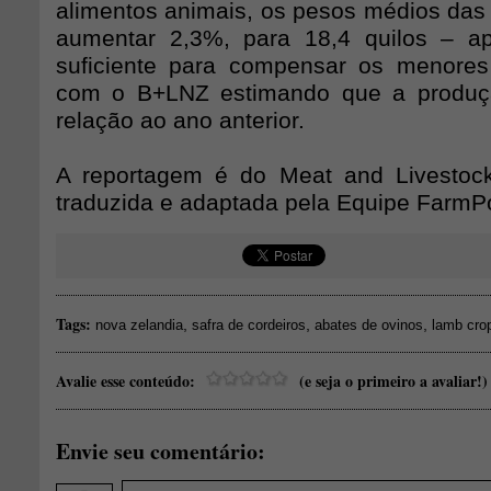
alimentos animais, os pesos médios das
aumentar 2,3%, para 18,4 quilos – a
suficiente para compensar os menores
com o B+LNZ estimando que a produç
relação ao ano anterior.
A reportagem é do Meat and Livestock
traduzida e adaptada pela Equipe FarmPo
Tags:
,
,
,
nova zelandia
safra de cordeiros
abates de ovinos
lamb cro
Avalie esse conteúdo:
(e seja o primeiro a avaliar!)
Envie seu comentário: