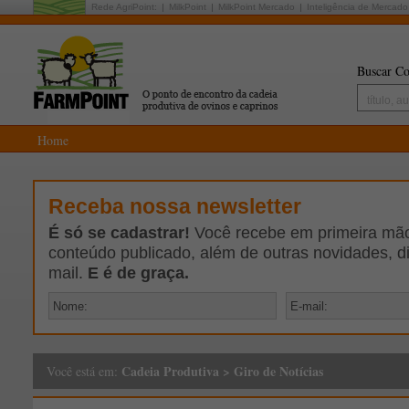
Rede AgriPoint:
MilkPoint
MilkPoint Mercado
Inteligência de Mercado
Buscar Co
Home
Receba nossa newsletter
É só se cadastrar!
Você recebe em primeira mão 
conteúdo publicado, além de outras novidades, d
mail.
E é de graça.
Cadeia Produtiva
>
Giro de Notícias
Você está em: