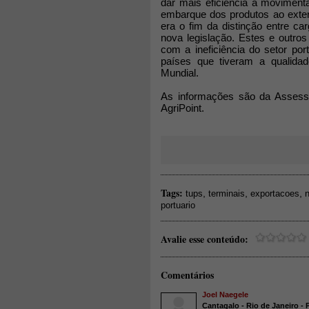
dar mais eficiência à moviment
embarque dos produtos ao exter
era o fim da distinção entre ca
nova legislação. Estes e outro
com a ineficiência do setor por
países que tiveram a qualida
Mundial.
As informações são da Asses
AgriPoint.
Tags:
,
,
,
tups
terminais
exportacoes
portuario
Avalie esse conteúdo:
Comentários
Joel Naegele
Cantagalo - Rio de Janeiro - 