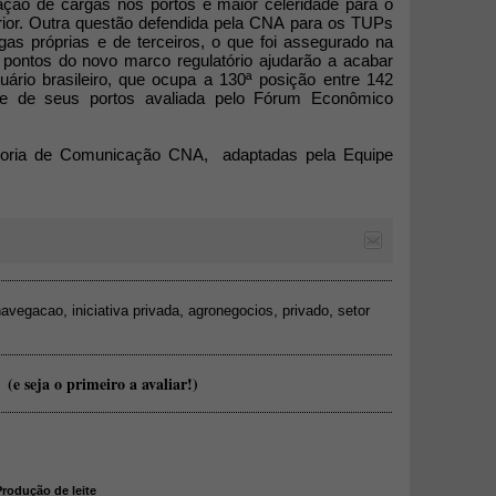
ação de cargas nos portos e maior celeridade para o
ior. Outra questão defendida pela CNA para os TUPs
rgas próprias e de terceiros, o que foi assegurado na
s pontos do novo marco regulatório ajudarão a acabar
tuário brasileiro, que ocupa a 130ª posição entre 142
de de seus portos avaliada pelo Fórum Econômico
soria de Comunicação CNA, adaptadas pela Equipe
,
,
,
,
navegacao
iniciativa privada
agronegocios
privado
setor
(e seja o primeiro a avaliar!)
Produção de leite