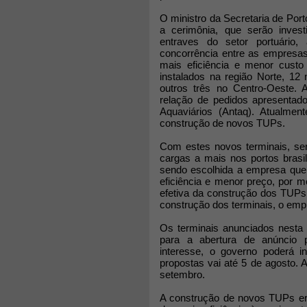
O ministro da Secretaria de Port
a cerimônia, que serão invest
entraves do setor portuário
concorrência entre as empresa
mais eficiência e menor custo
instalados na região Norte, 12
outros três no Centro-Oeste. 
relação de pedidos apresentad
Aquaviários (Antaq). Atualmen
construção de novos TUPs.
Com estes novos terminais, se
cargas a mais nos portos brasil
sendo escolhida a empresa que
eficiência e menor preço, por 
efetiva da construção dos TUPs
construção dos terminais, o emp
Os terminais anunciados nesta
para a abertura de anúncio 
interesse, o governo poderá i
propostas vai até 5 de agosto. 
setembro.
A construção de novos TUPs era