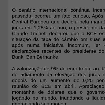
O cenário internacional continua inc
passada, ocorreu um fato curioso. Após
Central Europeu que decidiu pela manu
juros em 1,25% ao ano, o presidente da 
Claude Trichet, declarou que o BCE es
situação da taxa de câmbio em suas a
após numa iniciativa incomum, ler
declarações recentes do presidente d
Bank, Ben Bernanke.
A valorização de 9% do euro frente ao dól
do adiamento da elevação dos juros 
depois de um aumento de 0,25 pont
reunião do BCE em abril. Apreciaçã
montanha de dólares que o governo
jogando no mundo, inundando a liquide
depreciando sua moeda.