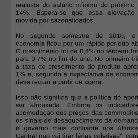
reajuste do salário mínimo do próximo
14%. Espera-se que essa elevação s
movida por sazonalidades.
No segundo semestre de 2010, o 
economia ficou por um rápido período ab
O crescimento foi de 0,4% no terceiro tr
para 0,7% no fim do ano. No primeiro tr
a taxa de crescimento do produto apr
1% e, segundo a expectativa de econom
deve recuar a partir de agora.
Isso não significa que a política de ape
ser afrouxada. Embora os indicador
acomodação dos preços das commodities
os sinais de desaquecimento da deman
o governo mais confiante nos último
Central não vai tirar férias coletivas", c