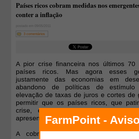
Países ricos cobram medidas nos emergente
conter a inflação
postado em 09/05/2011
3 comentários
A pior crise financeira nos últimos 70
países ricos. Mas agora esses go
justamente das economias em dese
abandono de políticas de estímulo 
elevação de taxas de juros e cortes de 
permitir que os países ricos, que pat
crise, evitem a "importação da inf
apresentar crescimento sustentável.
A cobrança é feita pelo Banco d