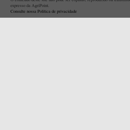
expresso da AgriPoint.
Consulte nossa Política de privacidade