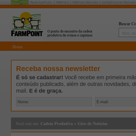
Rede AgriPoint:
MilkPoint
MilkPoint Mercado
Inteligência de Mercado
Buscar Co
Home
Receba nossa newsletter
É só se cadastrar!
Você recebe em primeira mão 
conteúdo publicado, além de outras novidades, d
mail.
E é de graça.
Cadeia Produtiva
>
Giro de Notícias
Você está em: