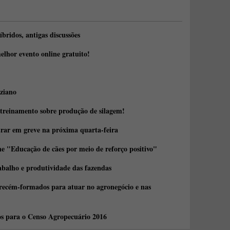
íbridos, antigas discussões
elhor evento online gratuito!
ziano
 treinamento sobre produção de silagem!
trar em greve na próxima quarta-feira
e "Educação de cães por meio de reforço positivo"
abalho e produtividade das fazendas
 recém-formados para atuar no agronegócio e nas
os para o Censo Agropecuário 2016