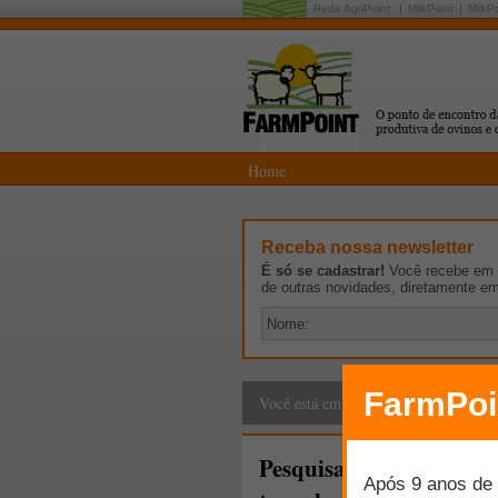
Rede AgriPoint:
MilkPoint
MilkP
Home
Receba nossa newsletter
É só se cadastrar!
Você recebe em p
de outras novidades, diretamente e
Cadeia Produtiva
>
G
Você está em:
Pesquisa confirma nova