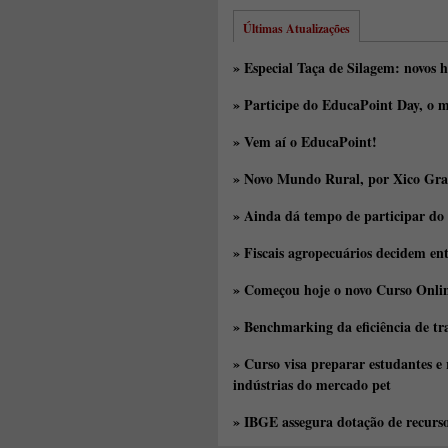
Últimas Atualizações
» Especial Taça de Silagem: novos h
» Participe do EducaPoint Day, o m
» Vem aí o EducaPoint!
» Novo Mundo Rural, por Xico Gra
» Ainda dá tempo de participar do
» Fiscais agropecuários decidem en
» Começou hoje o novo Curso Onlin
» Benchmarking da eficiência de tr
» Curso visa preparar estudantes e
indústrias do mercado pet
» IBGE assegura dotação de recurs