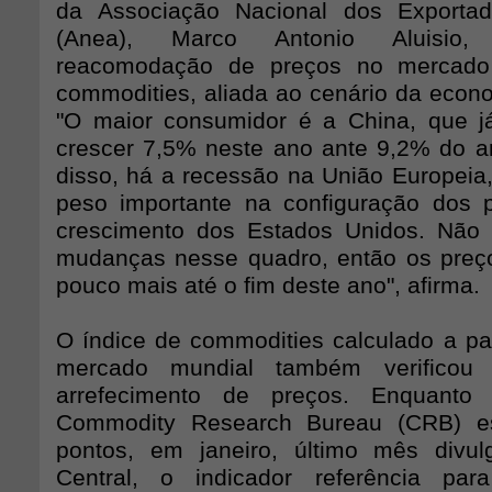
da Associação Nacional dos Exporta
(Anea), Marco Antonio Aluisio
reacomodação de preços no mercado 
commodities, aliada ao cenário da econo
"O maior consumidor é a China, que j
crescer 7,5% neste ano ante 9,2% do 
disso, há a recessão na União Europei
peso importante na configuração dos 
crescimento dos Estados Unidos. Não
mudanças nesse quadro, então os preç
pouco mais até o fim deste ano", afirma.
O índice de commodities calculado a par
mercado mundial também verificou
arrefecimento de preços. Enquant
Commodity Research Bureau (CRB) e
pontos, em janeiro, último mês divu
Central, o indicador referência para