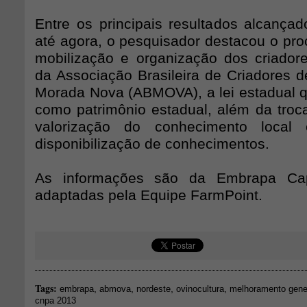
Entre os principais resultados alcança
até agora, o pesquisador destacou o pro
mobilização e organização dos criadores
da Associação Brasileira de Criadores 
Morada Nova (ABMOVA), a lei estadual qu
como patrimônio estadual, além da troca
valorização do conhecimento loca
disponibilização de conhecimentos.
As informações são da Embrapa Cap
adaptadas pela Equipe FarmPoint.
Tags:
,
,
,
,
embrapa
abmova
nordeste
ovinocultura
melhoramento gene
cnpa 2013