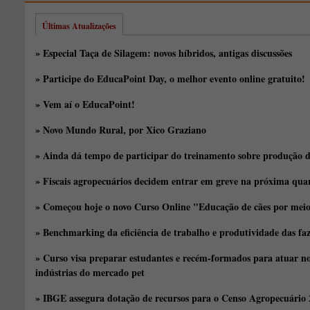
Últimas Atualizações
» Especial Taça de Silagem: novos híbridos, antigas discussões
» Participe do EducaPoint Day, o melhor evento online gratuito!
» Vem aí o EducaPoint!
» Novo Mundo Rural, por Xico Graziano
» Ainda dá tempo de participar do treinamento sobre produção d
» Fiscais agropecuários decidem entrar em greve na próxima quar
» Começou hoje o novo Curso Online "Educação de cães por meio 
» Benchmarking da eficiência de trabalho e produtividade das fa
» Curso visa preparar estudantes e recém-formados para atuar no
indústrias do mercado pet
» IBGE assegura dotação de recursos para o Censo Agropecuário