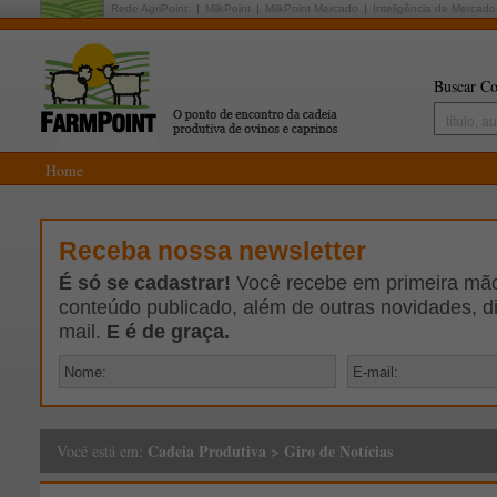
Rede AgriPoint:
MilkPoint
MilkPoint Mercado
Inteligência de Mercado
Buscar Co
Home
Receba nossa newsletter
É só se cadastrar!
Você recebe em primeira mão 
conteúdo publicado, além de outras novidades, d
mail.
E é de graça.
Cadeia Produtiva
>
Giro de Notícias
Você está em: