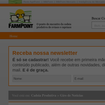
Rede AgriPoint:
MilkPoint
MilkPoint Mercado
Inteligência de Mercado
Buscar Co
Home
Receba nossa newsletter
É só se cadastrar!
Você recebe em primeira mão 
conteúdo publicado, além de outras novidades, d
mail.
E é de graça.
Cadeia Produtiva
>
Giro de Notícias
Você está em: