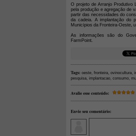
O projeto de Arranjo Produtivo
pela produção e agregação de v
partir das necessidades do cons
da cadeia. A implantação do 
Municípios da Fronteira-Oeste, 
As informações são do Gove
FarmPoint.
Tags:
,
,
,
oeste
fronteira
ovinocultura
i
,
,
,
pesquisa
implantacao
consumo
mu
Avalie esse conteúdo:
Envie seu comentário: