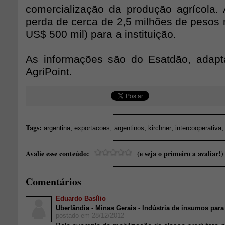
comercialização da produção agrícola
perda de cerca de 2,5 milhões de pesos 
US$ 500 mil) para a instituição.
As informações são do Esatdão, adapt
AgriPoint.
Tags:
,
,
,
,
argentina
exportacoes
argentinos
kirchner
intercooperativa
Avalie esse conteúdo:
(e seja o primeiro a avaliar!)
Comentários
Eduardo Basílio
Uberlândia - Minas Gerais - Indústria de insumos par
postado em 28/12/2012