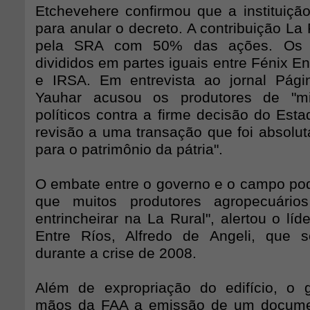
Etchevehere confirmou que a instituição
para anular o decreto. A contribuição La 
pela SRA com 50% das ações. Os 
divididos em partes iguais entre Fénix E
e IRSA. Em entrevista ao jornal Pági
Yauhar acusou os produtores de "mis
políticos contra a firme decisão do Est
revisão a uma transação que foi absolut
para o patrimônio da pátria".
O embate entre o governo e o campo pode
que muitos produtores agropecuário
entrincheirar na La Rural", alertou o líd
Entre Ríos, Alfredo de Angeli, que s
durante a crise de 2008.
Além de expropriação do edifício, o 
mãos da FAA a emissão de um document