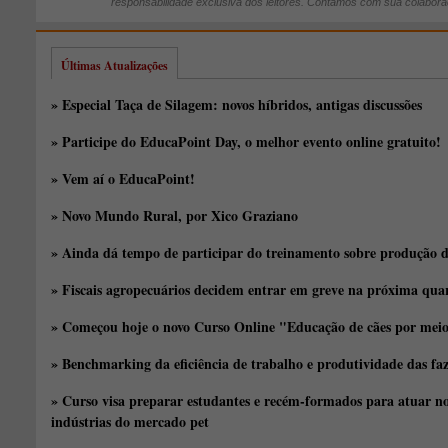
responsabilidade exclusiva dos leitores. Contamos com sua colabora
Últimas Atualizações
» Especial Taça de Silagem: novos híbridos, antigas discussões
» Participe do EducaPoint Day, o melhor evento online gratuito!
» Vem aí o EducaPoint!
» Novo Mundo Rural, por Xico Graziano
» Ainda dá tempo de participar do treinamento sobre produção d
» Fiscais agropecuários decidem entrar em greve na próxima quar
» Começou hoje o novo Curso Online "Educação de cães por meio 
» Benchmarking da eficiência de trabalho e produtividade das fa
» Curso visa preparar estudantes e recém-formados para atuar no
indústrias do mercado pet