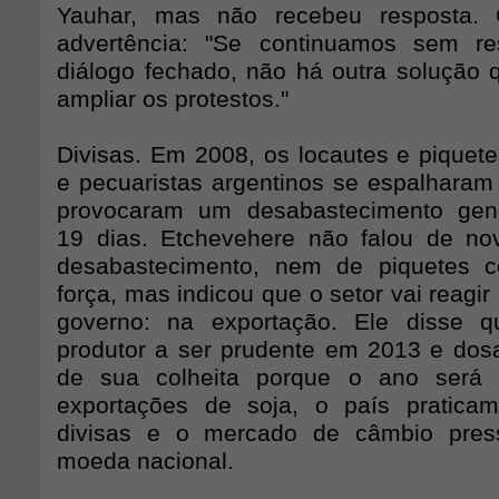
Yauhar, mas não recebeu resposta. 
advertência: "Se continuamos sem r
diálogo fechado, não há outra solução 
ampliar os protestos."
Divisas. Em 2008, os locautes e piquete
e pecuaristas argentinos se espalharam 
provocaram um desabastecimento gene
19 dias. Etchevehere não falou de no
desabastecimento, nem de piquetes 
força, mas indicou que o setor vai reagir
governo: na exportação. Ele disse 
produtor a ser prudente em 2013 e do
de sua colheita porque o ano será 
exportações de soja, o país pratica
divisas e o mercado de câmbio pres
moeda nacional.