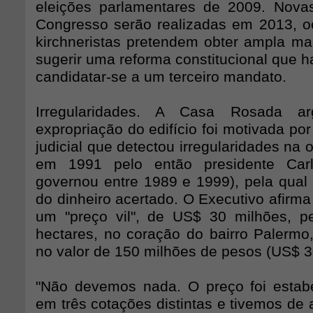
eleições parlamentares de 2009. Nova
Congresso serão realizadas em 2013, 
kirchneristas pretendem obter ampla mai
sugerir uma reforma constitucional que hab
candidatar-se a um terceiro mandato.
Irregularidades. A Casa Rosada a
expropriação do edifício foi motivada po
judicial que detectou irregularidades na 
em 1991 pelo então presidente Ca
governou entre 1989 e 1999), pela qual
do dinheiro acertado. O Executivo afirm
um "preço vil", de US$ 30 milhões, p
hectares, no coração do bairro Palermo
no valor de 150 milhões de pesos (US$ 3
"Não devemos nada. O preço foi estab
em três cotações distintas e tivemos de 