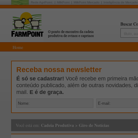
Rede AgriPoint:
MilkPoint
MilkPoint Mercado
Inteligência de Mercado
Buscar Co
Home
Receba nossa newsletter
É só se cadastrar!
Você recebe em primeira mão 
conteúdo publicado, além de outras novidades, d
mail.
E é de graça.
Cadeia Produtiva
>
Giro de Notícias
Você está em: