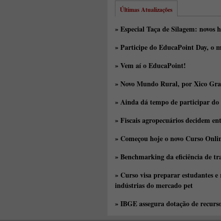
Últimas Atualizações
» Especial Taça de Silagem: novos h
» Participe do EducaPoint Day, o m
» Vem aí o EducaPoint!
» Novo Mundo Rural, por Xico Gra
» Ainda dá tempo de participar do
» Fiscais agropecuários decidem en
» Começou hoje o novo Curso Onlin
» Benchmarking da eficiência de tr
» Curso visa preparar estudantes e
indústrias do mercado pet
» IBGE assegura dotação de recurs