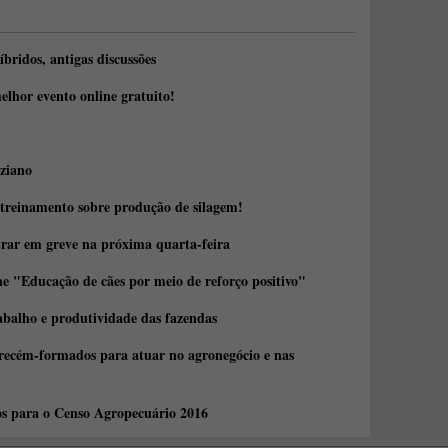
íbridos, antigas discussões
elhor evento online gratuito!
ziano
 treinamento sobre produção de silagem!
trar em greve na próxima quarta-feira
e "Educação de cães por meio de reforço positivo"
abalho e produtividade das fazendas
 recém-formados para atuar no agronegócio e nas
os para o Censo Agropecuário 2016