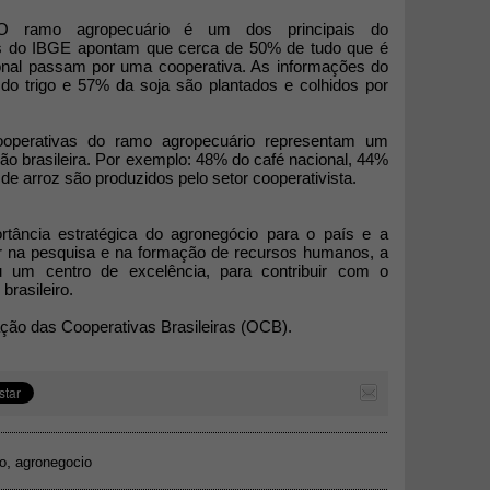
ramo agropecuário é um dos principais do
dos do IBGE apontam que cerca de 50% de tudo que é
onal passam por uma cooperativa. As informações do
 do trigo e 57% da soja são plantados e colhidos por
operativas do ramo agropecuário representam um
ão brasileira. Por exemplo: 48% do café nacional, 44%
e arroz são produzidos pelo setor cooperativista.
tância estratégica do agronegócio para o país e a
 na pesquisa e na formação de recursos humanos, a
u um centro de excelência, para contribuir com o
rasileiro.
ção das Cooperativas Brasileiras (OCB).
,
go
agronegocio