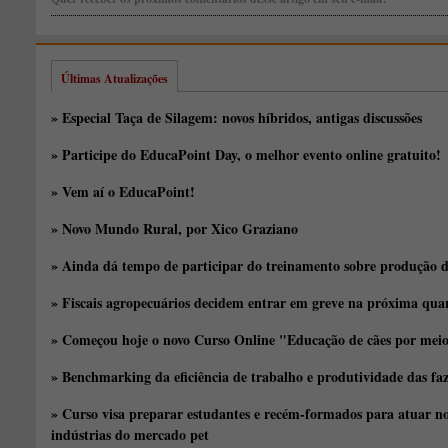
Últimas Atualizações
» Especial Taça de Silagem: novos híbridos, antigas discussões
» Participe do EducaPoint Day, o melhor evento online gratuito!
» Vem aí o EducaPoint!
» Novo Mundo Rural, por Xico Graziano
» Ainda dá tempo de participar do treinamento sobre produção d
» Fiscais agropecuários decidem entrar em greve na próxima quar
» Começou hoje o novo Curso Online "Educação de cães por meio 
» Benchmarking da eficiência de trabalho e produtividade das fa
» Curso visa preparar estudantes e recém-formados para atuar no
indústrias do mercado pet