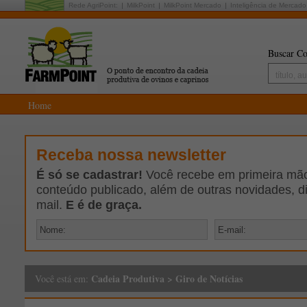
Rede AgriPoint:
MilkPoint
MilkPoint Mercado
Inteligência de Mercado
Buscar Co
Home
Receba nossa newsletter
É só se cadastrar!
Você recebe em primeira mão 
conteúdo publicado, além de outras novidades, d
mail.
E é de graça.
Cadeia Produtiva
>
Giro de Notícias
Você está em: