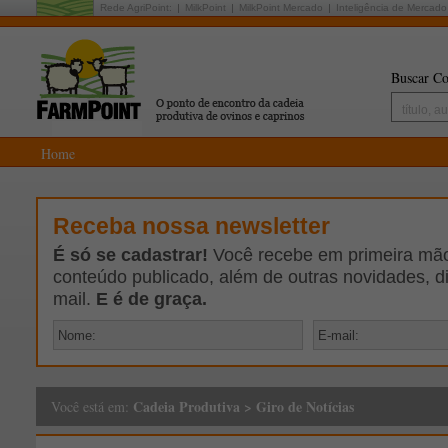
Rede AgriPoint:
MilkPoint
MilkPoint Mercado
Inteligência de Mercado
Buscar Co
Home
Receba nossa newsletter
É só se cadastrar!
Você recebe em primeira mão 
conteúdo publicado, além de outras novidades, d
mail.
E é de graça.
Cadeia Produtiva
>
Giro de Notícias
Você está em: