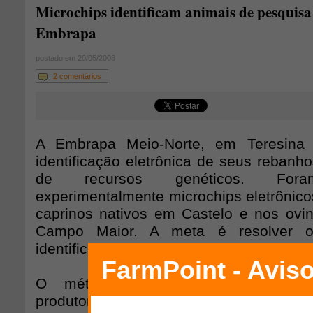
Microchips identificam animais de pesquisa
Embrapa
postado em 20/05/2008
2 comentários
A Embrapa Meio-Norte, em Teresina 
identificação eletrônica de seus rebanh
de recursos genéticos. Fora
experimentalmente microchips eletrônic
caprinos nativos em Castelo e nos ovi
Campo Maior. A meta é resolver o
identificação individual.
O método tradicional, utilizado p
produtores, é composto de brincos de p