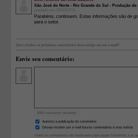
São José do Norte - Rio Grande do Sul - Produção de 
postado em 28/03/2011
Parabéns, continuem. Estas informações são de gr
para o setor.
Quer receber os próximos comentários desse artigo em seu e-mail?
Envie seu comentário:
3000
caracteres restantes
Autorizo a publicação do comentário
Desejo receber por e-mail futuros comentários à esta notícia
Todos os comentários são moderados pela equipe FarmPoint, e as op