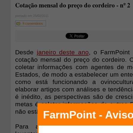
Cotação mensal do preço do cordeiro - nº 2
postado em 25/02/2011
9 comentários
Desde
janeiro deste ano
, o FarmPoint 
cotação mensal do preço do cordeiro. O 
coletar informações com agentes de m
Estados, de modo a estabelecer um ente
como está funcionando a ovinocultur
elaborar artigos com análises e tendênc
é inédito, as perspectivas são de cres
metas é coletar informações de outros 
não estão incluídos na nossa pesquisa.
Para a elaboração deste projeto,