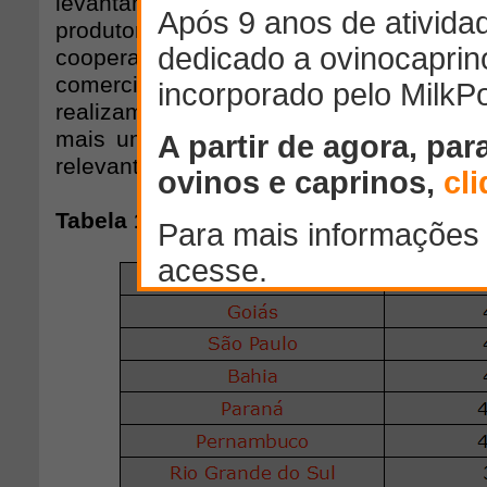
levantamento e entramos em contato c
produtores de carne de várias praç
cooperativas, produtores que possu
comercialização de carne) e órgão
realizam cotações regionais de carne de
mais uma iniciativa do FarmPoint para 
relevantes aos leitores.
Tabela 1 -
Cotação do preço do cordeiro -