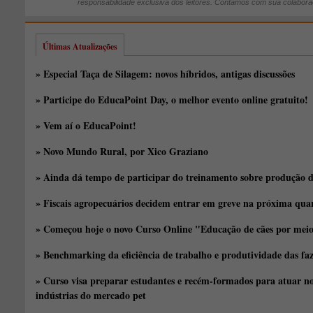
responsabilidade exclusiva dos leitores. Contamos com sua colabora
Últimas Atualizações
» Especial Taça de Silagem: novos híbridos, antigas discussões
» Participe do EducaPoint Day, o melhor evento online gratuito!
» Vem aí o EducaPoint!
» Novo Mundo Rural, por Xico Graziano
» Ainda dá tempo de participar do treinamento sobre produção d
» Fiscais agropecuários decidem entrar em greve na próxima quar
» Começou hoje o novo Curso Online "Educação de cães por meio 
» Benchmarking da eficiência de trabalho e produtividade das fa
» Curso visa preparar estudantes e recém-formados para atuar no
indústrias do mercado pet