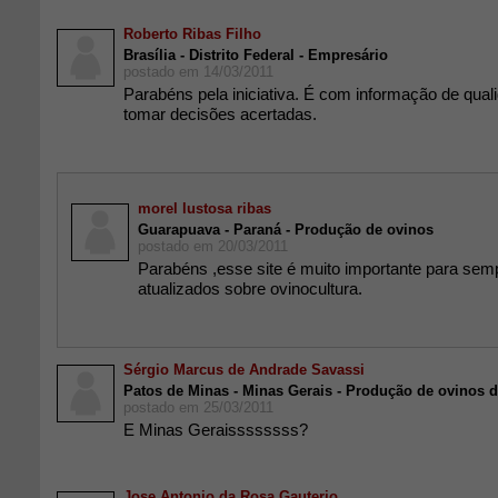
Roberto Ribas Filho
Brasília - Distrito Federal - Empresário
postado em 14/03/2011
Parabéns pela iniciativa. É com informação de qua
tomar decisões acertadas.
morel lustosa ribas
Guarapuava - Paraná - Produção de ovinos
postado em 20/03/2011
Parabéns ,esse site é muito importante para se
atualizados sobre ovinocultura.
Sérgio Marcus de Andrade Savassi
Patos de Minas - Minas Gerais - Produção de ovinos d
postado em 25/03/2011
E Minas Geraissssssss?
Jose Antonio da Rosa Gauterio