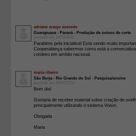
adriane araujo azevedo
Guarapuava - Paraná - Produção de ovinos de corte
postado em 28/02/2011
Parabéns pela iniciativa! Está sendo muito importan
Cooperaliança sabermos como está a comercializa
cordeiro em ambito nacional.
maria ribeiro
São Borja - Rio Grande do Sul - Pesquisa/ensino
postado em 28/02/2011
Bom dia!
Gostaria de receber material sobre criação de ovel
principalmente utilizando o sistema Voisin.
Obrigada
Maria