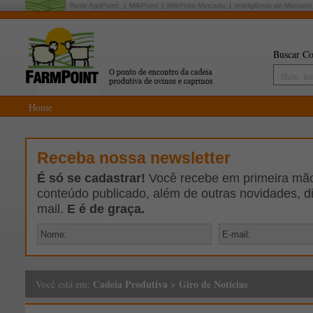
Rede AgriPoint:
MilkPoint
MilkPoint Mercado
Inteligência de Mercado
Buscar Co
Home
Receba nossa newsletter
É só se cadastrar!
Você recebe em primeira mão 
conteúdo publicado, além de outras novidades, d
mail.
E é de graça.
Cadeia Produtiva
>
Giro de Notícias
Você está em: