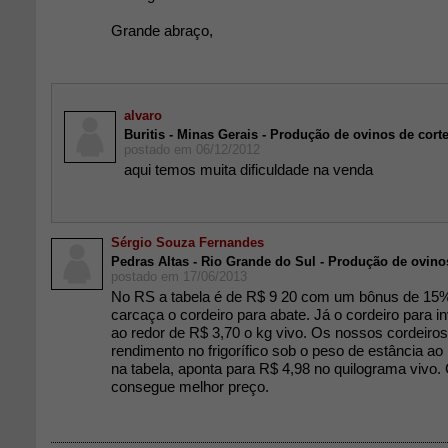
Grande abraço,
alvaro
Buritis - Minas Gerais - Produção de ovinos de cort
postado em 06/12/2012
aqui temos muita dificuldade na venda
Sérgio Souza Fernandes
Pedras Altas - Rio Grande do Sul - Produção de ovino
postado em 17/06/2013
No RS a tabela é de R$ 9 20 com um bônus de 15%
carcaça o cordeiro para abate. Já o cordeiro para i
ao redor de R$ 3,70 o kg vivo. Os nossos cordeiro
rendimento no frigorífico sob o peso de estância ao
na tabela, aponta para R$ 4,98 no quilograma vivo.
consegue melhor preço.