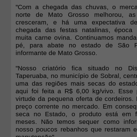
"Com a chegada das chuvas, o merca
norte de Mato Grosso melhorou, as
cresceram, e há uma expectativa 
chegada das festas natalinas, époc
muita carne ovina. Continuamos manda
pé, para abate no estado de São Pa
informante de Mato Grosso.
"Nosso criatório fica situado no Dis
Taperuaba, no município de Sobral, cent
uma das regiões mais secas do estado
aqui foi feita a R$ 6,00 kg/vivo. Ess
virtude da pequena oferta de cordeiros.
preço corrente no mercado. Em conseq
seca no Estado, o produto está em f
meses. Não temos sequer como infor
nosso poucos rebanhos que restaram 