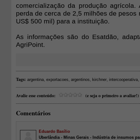
comercialização da produção agrícola
perda de cerca de 2,5 milhões de pesos 
US$ 500 mil) para a instituição.
As informações são do Esatdão, adapt
AgriPoint.
Tags:
,
,
,
,
argentina
exportacoes
argentinos
kirchner
intercooperativa
Avalie esse conteúdo:
(e seja o primeiro a avaliar!)
Comentários
Eduardo Basílio
Uberlândia - Minas Gerais - Indústria de insumos p