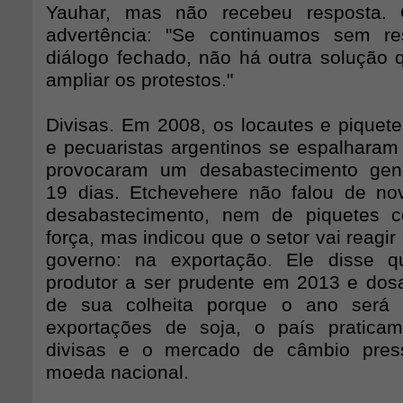
Yauhar, mas não recebeu resposta. 
advertência: "Se continuamos sem r
diálogo fechado, não há outra solução 
ampliar os protestos."
Divisas. Em 2008, os locautes e piquete
e pecuaristas argentinos se espalharam 
provocaram um desabastecimento gene
19 dias. Etchevehere não falou de no
desabastecimento, nem de piquetes 
força, mas indicou que o setor vai reagir
governo: na exportação. Ele disse 
produtor a ser prudente em 2013 e do
de sua colheita porque o ano será 
exportações de soja, o país pratica
divisas e o mercado de câmbio pres
moeda nacional.