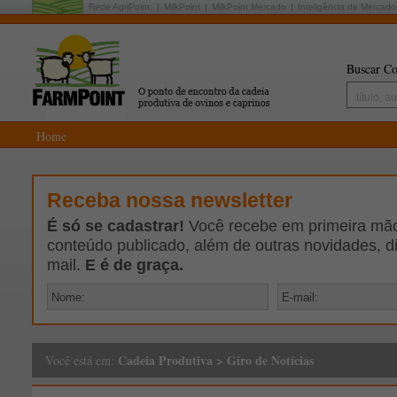
Rede AgriPoint:
MilkPoint
MilkPoint Mercado
Inteligência de Mercado
Buscar Co
Home
Receba nossa newsletter
É só se cadastrar!
Você recebe em primeira mão 
conteúdo publicado, além de outras novidades, d
mail.
E é de graça.
Cadeia Produtiva
>
Giro de Notícias
Você está em: