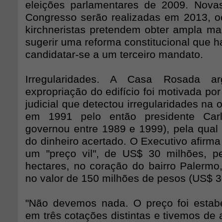
eleições parlamentares de 2009. Nova
Congresso serão realizadas em 2013, 
kirchneristas pretendem obter ampla mai
sugerir uma reforma constitucional que hab
candidatar-se a um terceiro mandato.
Irregularidades. A Casa Rosada a
expropriação do edifício foi motivada po
judicial que detectou irregularidades na 
em 1991 pelo então presidente Ca
governou entre 1989 e 1999), pela qual
do dinheiro acertado. O Executivo afirm
um "preço vil", de US$ 30 milhões, p
hectares, no coração do bairro Palermo
no valor de 150 milhões de pesos (US$ 3
"Não devemos nada. O preço foi estab
em três cotações distintas e tivemos de 