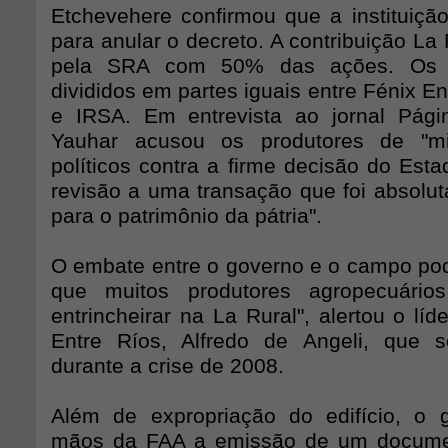
Etchevehere confirmou que a instituição
para anular o decreto. A contribuição La 
pela SRA com 50% das ações. Os 
divididos em partes iguais entre Fénix E
e IRSA. Em entrevista ao jornal Pági
Yauhar acusou os produtores de "mis
políticos contra a firme decisão do Est
revisão a uma transação que foi absolut
para o patrimônio da pátria".
O embate entre o governo e o campo pode
que muitos produtores agropecuário
entrincheirar na La Rural", alertou o líd
Entre Ríos, Alfredo de Angeli, que s
durante a crise de 2008.
Além de expropriação do edifício, o 
mãos da FAA a emissão de um document