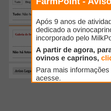
Galeria de fotos de Orlando Monteiro de Carvalho Filho
Não há fotos disponíveis.
Todo o conteúdo publicado por este usuário é de responsab