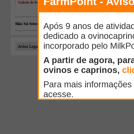
Galeria de fotos de Orlando Monteiro de Carvalho Filho
Não há fotos disponíveis.
Todo o conteúdo publicado por este usuário é de responsab