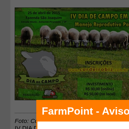
Downloa
Foto: CordeiroBIZ
IV DIA DE CAMPO. No IV Dia de Campo 