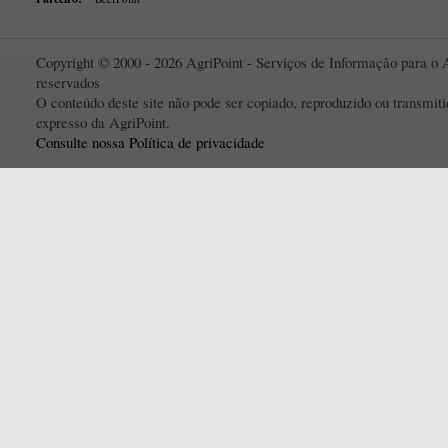
Copyright © 2000 - 2026 AgriPoint - Serviços de Informação para o A
reservados
O conteúdo deste site não pode ser copiado, reproduzido ou transmi
expresso da AgriPoint.
Consulte nossa Política de privacidade