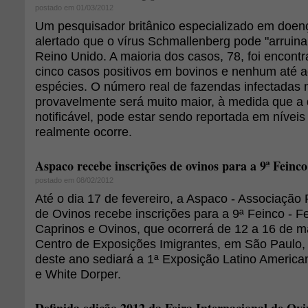
postado em 01/03/2012
Um pesquisador britânico especializado em doen
alertado que o vírus Schmallenberg pode "arruinar
Reino Unido. A maioria dos casos, 78, foi encont
cinco casos positivos em bovinos e nenhum até 
espécies. O número real de fazendas infectadas 
provavelmente será muito maior, à medida que a
notificável, pode estar sendo reportada em nívei
realmente ocorre.
Aspaco recebe inscrições de ovinos para a 9ª Feinco
postado em 08/02/2012
Até o dia 17 de fevereiro, a Aspaco - Associação 
de Ovinos recebe inscrições para a 9ª Feinco - Fe
Caprinos e Ovinos, que ocorrerá de 12 a 16 de m
Centro de Exposições Imigrantes, em São Paulo, 
deste ano sediará a 1ª Exposição Latino Americ
e White Dorper.