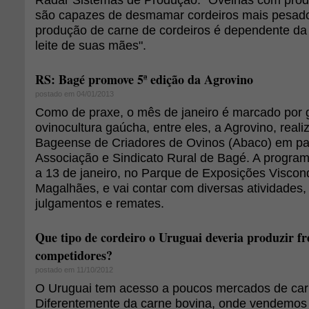
são capazes de desmamar cordeiros mais pesado
produção de carne de cordeiros é dependente da
leite de suas mães".
RS: Bagé promove 5ª edição da Agrovino
postado em 04/01/2013
Como de praxe, o mês de janeiro é marcado por 
ovinocultura gaúcha, entre eles, a Agrovino, real
Bageense de Criadores de Ovinos (Abaco) em pa
Associação e Sindicato Rural de Bagé. A progra
a 13 de janeiro, no Parque de Exposições Viscon
Magalhães, e vai contar com diversas atividades, 
julgamentos e remates.
Que tipo de cordeiro o Uruguai deveria produzir fr
competidores?
postado em 11/10/2012
O Uruguai tem acesso a poucos mercados de car
Diferentemente da carne bovina, onde vendemos 