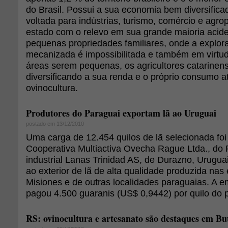
do Brasil. Possui a sua economia bem diversific
voltada para indústrias, turismo, comércio e agro
estado com o relevo em sua grande maioria acide
pequenas propriedades familiares, onde a explora
mecanizada é impossibilitada e também em virtu
áreas serem pequenas, os agricultores catarinen
diversificando a sua renda e o próprio consumo a
ovinocultura.
Produtores do Paraguai exportam lã ao Uruguai
postado em 13/12/2010
Uma carga de 12.454 quilos de lã selecionada foi
Cooperativa Multiactiva Ovecha Rague Ltda., do P
industrial Lanas Trinidad AS, de Durazno, Uruguai
ao exterior de lã de alta qualidade produzida nas
Misiones e de outras localidades paraguaias. A 
pagou 4.500 guaranis (US$ 0,9442) por quilo do 
RS: ovinocultura e artesanato são destaques em Bu