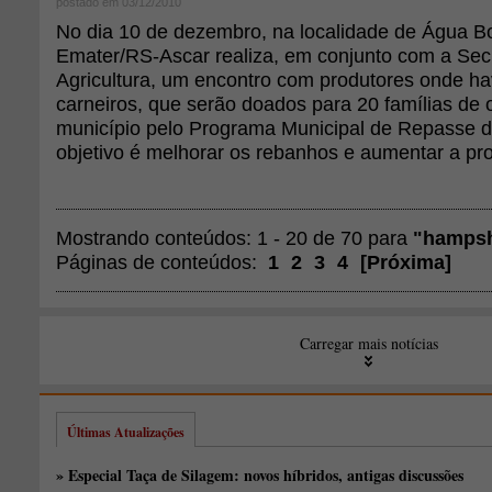
postado em 03/12/2010
No dia 10 de dezembro, na localidade de Água Bo
Emater/RS-Ascar realiza, em conjunto com a Secr
Agricultura, um encontro com produtores onde ha
carneiros, que serão doados para 20 famílias de 
município pelo Programa Municipal de Repasse d
objetivo é melhorar os rebanhos e aumentar a pro
Mostrando conteúdos: 1 - 20 de 70 para
"hampsh
Páginas de conteúdos:
1
2
3
4
[
Próxima
]
Carregar mais notícias
Últimas Atualizações
» Especial Taça de Silagem: novos híbridos, antigas discussões