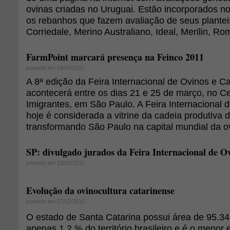
ovinas criadas no Uruguai. Estão incorporados no
os rebanhos que fazem avaliação de seus plantei
Corriedale, Merino Australiano, Ideal, Merilin, R
FarmPoint marcará presença na Feinco 2011
postado em 04/03/2011
A 8ª edição da Feira Internacional de Ovinos e C
acontecerá entre os dias 21 e 25 de março, no C
Imigrantes, em São Paulo. A Feira Internacional 
hoje é considerada a vitrine da cadeia produtiva d
transformando São Paulo na capital mundial da ov
SP: divulgado jurados da Feira Internacional de O
postado em 23/02/2011
Evolução da ovinocultura catarinense
postado em 27/12/2010
O estado de Santa Catarina possui área de 95.
apenas 1,2 % do território brasileiro e é o menor 