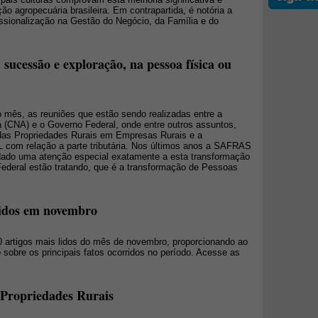
 agropecuária brasileira. Em contrapartida, é notória a
ssionalização na Gestão do Negócio, da Família e do
 sucessão e exploração, na pessoa física ou
 mês, as reuniões que estão sendo realizadas entre a
a (CNA) e o Governo Federal, onde entre outros assuntos,
 das Propriedades Rurais em Empresas Rurais e a
om relação a parte tributária. Nos últimos anos a SAFRAS
ado uma atenção especial exatamente a esta transformação
ederal estão tratando, que é a transformação de Pessoas
 lidos em novembro
 artigos mais lidos do mês de novembro, proporcionando ao
sobre os principais fatos ocorridos no período. Acesse as
s Propriedades Rurais