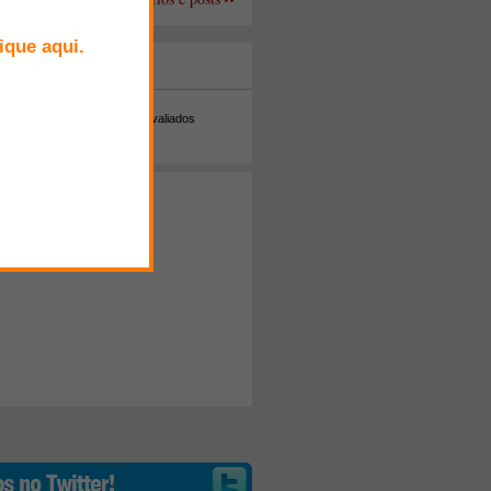
+ Comentados
Melhor avaliados