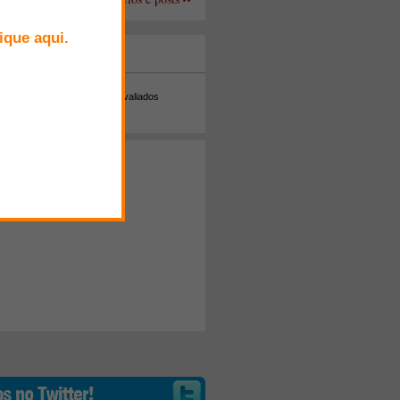
+ Comentados
Melhor avaliados