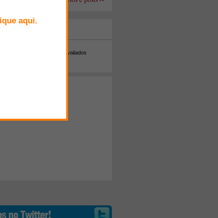
+ Comentados
Melhor avaliados