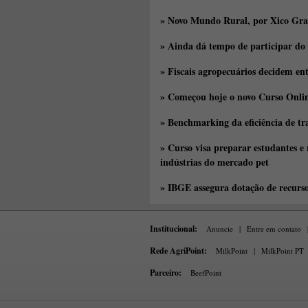
» Novo Mundo Rural, por Xico Gra
» Ainda dá tempo de participar do
» Fiscais agropecuários decidem en
» Começou hoje o novo Curso Onlin
» Benchmarking da eficiência de tr
» Curso visa preparar estudantes e
indústrias do mercado pet
» IBGE assegura dotação de recurs
Institucional:
Anuncie
|
Entre em contato
Rede AgriPoint:
MilkPoint
|
MilkPoint PT
Parceiro:
BeefPoint