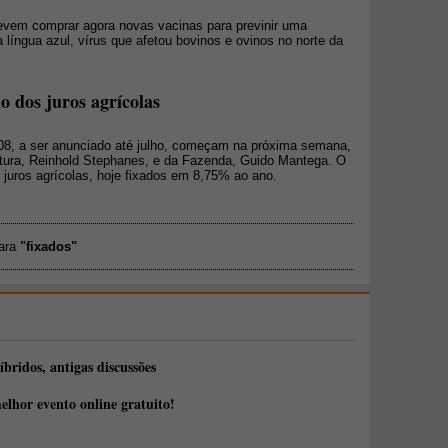
evem comprar agora novas vacinas para previnir uma
 língua azul, vírus que afetou bovinos e ovinos no norte da
o dos juros agrícolas
08, a ser anunciado até julho, começam na próxima semana,
ltura, Reinhold Stephanes, e da Fazenda, Guido Mantega. O
 juros agrícolas, hoje fixados em 8,75% ao ano.
para
"fixados"
íbridos, antigas discussões
elhor evento online gratuito!