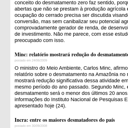
conceito do desmatamento zero faz sentido, porq
abertas que não se prestam à produção agrícola e 
ocupação do cerrado precisa ser discutida visand
conversão, mas sem canibalizar seu potencial agrí
comprovadamente gerador de renda, de desenvol
de investimento. Não me parece, com esse estud
preocupado com isso.
Minc: relatório mostrará redução do desmatament
postado em 24/06/2009
O ministro do Meio Ambiente, Carlos Minc, afirm
relatório sobre o desmatamento na Amazônia no
mostrará redução significativa dessa atividade 
mesmo período do ano passado. Segundo Minc, 
desmatamento será o menor dos últimos 20 anos.
informações do Instituto Nacional de Pesquisas Es
apresentado hoje (24).
Incra: entre os maiores desmatadores do país
postado em 30/09/2008