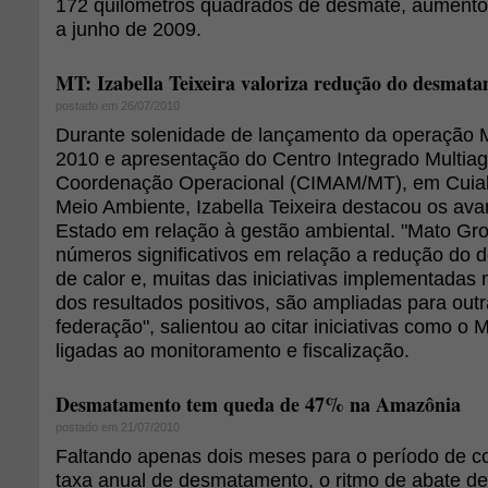
172 quilômetros quadrados de desmate, aument
a junho de 2009.
MT: Izabella Teixeira valoriza redução do desmat
postado em 26/07/2010
Durante solenidade de lançamento da operação 
2010 e apresentação do Centro Integrado Multia
Coordenação Operacional (CIMAM/MT), em Cuiabá
Meio Ambiente, Izabella Teixeira destacou os av
Estado em relação à gestão ambiental. "Mato Gr
números significativos em relação a redução do
de calor e, muitas das iniciativas implementadas
dos resultados positivos, são ampliadas para out
federação", salientou ao citar iniciativas como o
ligadas ao monitoramento e fiscalização.
Desmatamento tem queda de 47% na Amazônia
postado em 21/07/2010
Faltando apenas dois meses para o período de c
taxa anual de desmatamento, o ritmo de abate de