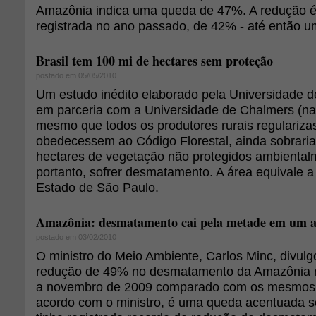
Amazônia indica uma queda de 47%. A redução é
registrada no ano passado, de 42% - até então u
Brasil tem 100 mi de hectares sem proteção
postado em 05/05/2010
Um estudo inédito elaborado pela Universidade 
em parceria com a Universidade de Chalmers (na
mesmo que todos os produtores rurais regulariza
obedecessem ao Código Florestal, ainda sobrari
hectares de vegetação não protegidos ambienta
portanto, sofrer desmatamento. A área equivale a
Estado de São Paulo.
Amazônia: desmatamento cai pela metade em um 
postado em 03/02/2010
O ministro do Meio Ambiente, Carlos Minc, divulg
redução de 49% no desmatamento da Amazônia n
a novembro de 2009 comparado com os mesmos
acordo com o ministro, é uma queda acentuada s