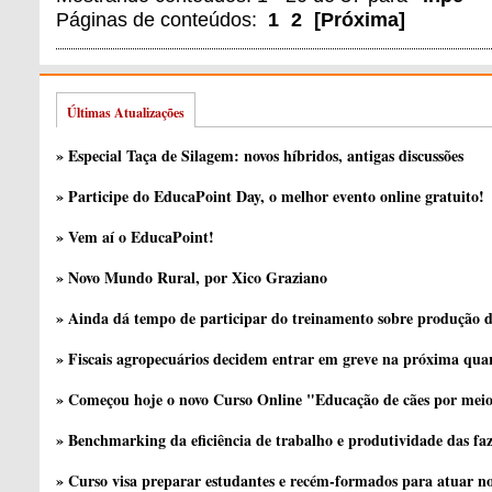
Páginas de conteúdos:
1
2
[
Próxima
]
Últimas Atualizações
» Especial Taça de Silagem: novos híbridos, antigas discussões
» Participe do EducaPoint Day, o melhor evento online gratuito!
» Vem aí o EducaPoint!
» Novo Mundo Rural, por Xico Graziano
» Ainda dá tempo de participar do treinamento sobre produção d
» Fiscais agropecuários decidem entrar em greve na próxima quar
» Começou hoje o novo Curso Online "Educação de cães por meio 
» Benchmarking da eficiência de trabalho e produtividade das fa
» Curso visa preparar estudantes e recém-formados para atuar no