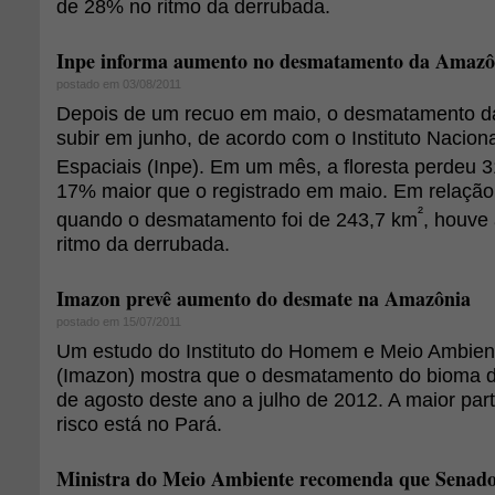
de 28% no ritmo da derrubada.
Inpe informa aumento no desmatamento da Amazô
postado em 03/08/2011
Depois de um recuo em maio, o desmatamento d
subir em junho, de acordo com o Instituto Nacion
Espaciais (Inpe). Em um mês, a floresta perdeu 
17% maior que o registrado em maio. Em relação
²
quando o desmatamento foi de 243,7 km
, houve
ritmo da derrubada.
Imazon prevê aumento do desmate na Amazônia
postado em 15/07/2011
Um estudo do Instituto do Homem e Meio Ambie
(Imazon) mostra que o desmatamento do bioma d
de agosto deste ano a julho de 2012. A maior part
risco está no Pará.
Ministra do Meio Ambiente recomenda que Senado 