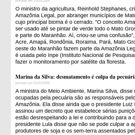
postado em 15/05/2008
O ministro da agricultura, Reinhold Stephanes, cri
Amazônia Legal, por abranger municípios de Mat
cujo principal bioma é o cerrado. "O conceito Am
ser usado até se pintar de verde todo o Mato Gro
e parte do Maranhão. Aí, criou-se uma confusão"
Acre, Amapá, Rondônia, Roraima, Pará, Mato Gro
oeste do Maranhão fazem parte da Amazônia Lega
é usada pelo Inpe (Instituto Nacional de Pesquisa
fazer o monitoramento por satélite da floresta.
Marina da Silva: desmatamento é culpa da pecuári
postado em 01/02/2008
A ministra do Meio Ambiente, Marina Silva, disse
ocupadas pela pecuária são as responsáveis pe
Amazônia. Ela disse ainda que o presidente Luiz I
assinou um decreto que estabelece sérias puniç
estão desrespeitando a lei e contribuindo para a 
presidente Lula disse que não se pode culpar a a
produtores de soja e os sem-terra assentados pe