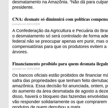
desmatamento na Amazônia. "Não dá para culpar
presidente.
CNA: desmate só diminuirá com políticas compens
postado em 30/01/2008
A Confederação da Agricultura e Pecuária do Bra
o desmatamento só será controlado de forma ad
federal não se preocupar apenas em punir, mas of
compensatórias para que os produtores evitem a
árvores.
Financiamento proibido para quem desmata ilegal
postado em 25/01/2008
Os bancos oficiais estão proibidos de financiar m
safra das propriedades que tenham feito derrubada
amazônica. Essa decisão foi anunciada, ontem, p
do aumento da área desmatada de agosto a dez
disso, haverá o bloqueio das fazendas envolvidas
vão responder solidariamente os que comprarem 
produtos de quem derrubou a mata.