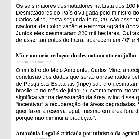
Os seis maiores desmatadores na Lista dos 100 
Desmatadores do País divulgada pelo ministro d
Carlos Minc, nesta segunda-feira, 29, são assent
Nacional de Colonização e Reforma Agrária (Incr
Juntos eles desmataram 220 mil hectares. Outra
de assentamentos do Incra, aparecem em 40º e 4
Minc anuncia redução do desmatamento em julho
postado em 14/08/2008
O ministro do Meio Ambiente, Carlos Minc, antec
conclusão dos dados que serão apresentados pelo
de Pesquisas Espaciais (Inpe) sobre o desmata
brasileira no mês de julho. O levantamento mostr
significativa" na devastação da área. Minc disse q
"incentivar" a recuperação de áreas degradadas. 
quer fazer a reserva legal, mesmo em área fora d
porque não diminui a produção".
Amazônia Legal é criticada por ministro da agricu