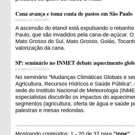
Cana avança e toma conta de pastos em São Paulo
postado em 16/04/2007
A ascensão do etanol está expulsando o rebanho
Paulo, que são invadidos pela cana-de-açúcar. 
Mato Grosso do Sul, Mato Grosso, Goiás, Tocanti
valorização da cana.
SP: seminário no INMET debate aquecimento glob
postado em 27/02/2007
No seminário "Mudanças Climáticas Globais e seu
Agricultura, Recursos Hídricos e Saúde Pública",
sede do Instituto Nacional de Meteorologia (INM
especialistas discutirão os impactos do aquecimen
segmentos (agricultura, oferta de água e saúde p
palestras e mesas redondas.
Mostrando conteúdos: 1 - 20 de 37 para
"inpe"