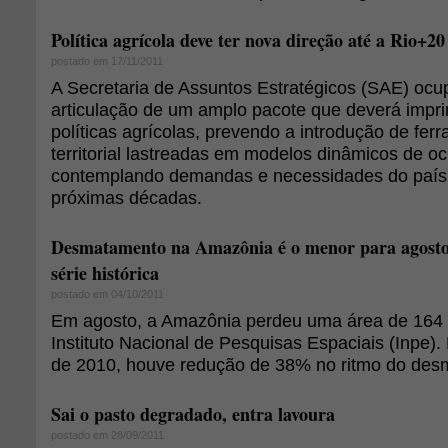
Política agrícola deve ter nova direção até a Rio+20
postado em 17/11/2011
A Secretaria de Assuntos Estratégicos (SAE) oc
articulação de um amplo pacote que deverá impri
políticas agrícolas, prevendo a introdução de fe
territorial lastreadas em modelos dinâmicos de o
contemplando demandas e necessidades do país 
próximas décadas.
Desmatamento na Amazônia é o menor para agosto 
série histórica
postado em 04/10/2011
Em agosto, a Amazônia perdeu uma área de 164
Instituto Nacional de Pesquisas Espaciais (Inpe)
de 2010, houve redução de 38% no ritmo do des
Sai o pasto degradado, entra lavoura
postado em 28/09/2011