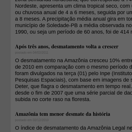
Nordeste, apresenta um clima tropical seco, co
ou chuvosa anual de 4 a 6 meses, seguida por u
a 8 meses. A precipitação média anual gira em t
município de Soledade-PB a média observada no
1990, ou seja um período de 60 anos, foi de 414
Após três anos, desmatamento volta a crescer
postado em 04/02/2011
O desmatamento na Amazônia cresceu 10% entr
de 2010 em comparação com o mesmo período d
foram divulgados na terça (01) pelo Inpe (Institut
Pesquisas Espaciais), com base em imagens de s
Deter, que flagra o desmatamento em tempo real.
desde o fim de 2007 que uma série parcial de dad
subida no corte raso na floresta.
Amazônia tem menor desmate da história
postado em 02/12/2010
O índice de desmatamento da Amazônia Legal n