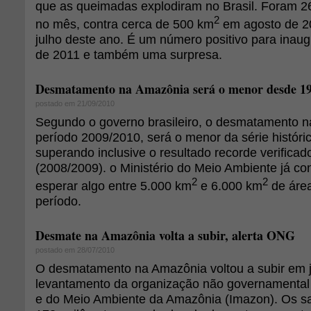
que as queimadas explodiram no Brasil. Foram 
2
no mês, contra cerca de 500 km
em agosto de 2
julho deste ano. É um número positivo para inaug
de 2011 e também uma surpresa.
Desmatamento na Amazônia será o menor desde 1
postado em 21/09/2010
Segundo o governo brasileiro, o desmatamento 
período 2009/2010, será o menor da série históric
superando inclusive o resultado recorde verificad
(2008/2009). o Ministério do Meio Ambiente já con
2
2
esperar algo entre 5.000 km
e 6.000 km
de áre
período.
Desmate na Amazônia volta a subir, alerta ONG
postado em 28/07/2010
O desmatamento na Amazônia voltou a subir em 
levantamento da organização não governamental
e do Meio Ambiente da Amazônia (Imazon). Os sat