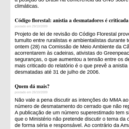
climáticas.
Código florestal: anistia a desmatadores é criticada
postado em 29/10/2009
Projeto de lei de revisão do Código Florestal pro
tumulto entre ruralistas e ambientalistas durante
ontem (28) na Comissão de Meio Ambiente da C
acorrentarem às cadeiras, ativistas do Greenpea
seguranças, o que aumentou a tensão entre os d
mais criticado do relatório é o que prevê a anisti
desmatadas até 31 de julho de 2006.
Quem dá mais?
postado em 26/10/2009
Não vale a pena discutir as intenções do MMA a
número de desmatamento do cerrado que não rep
A publicação de um número superestimado tem sig
que o Ministério não pretende discutir o tema d
de forma séria e responsável. Ao contrário da Am