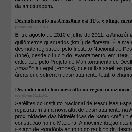
da amostragem.
Desmatamento na Amazônia cai 11% e atinge meno
postado em 06/12/2011
Entre agosto de 2010 e julho de 2011, a Amazôni
2
quilômetros quadrados (km
) de floresta. É a me
desmate registrada pelo Instituto Nacional de Pe
(Inpe), desde o início do levantamento, em 1988
calculado pelo Projeto de Monitoramento do Desf
Amazônia Legal (Prodes), que utiliza satélites p
áreas que sofreram desmatamento total, o chama
Desmatamento tem nova alta na região amazônica
postado em 30/11/2011
Satélites do Instituto Nacional de Pesquisas Espac
registraram uma nova alta de desmatamento na 
proximidades das hidrelétricas de Santo Antônio 
construção no rio Madeira. A movimentação das 
Estado de Rondônia ao topo do ranking do desm