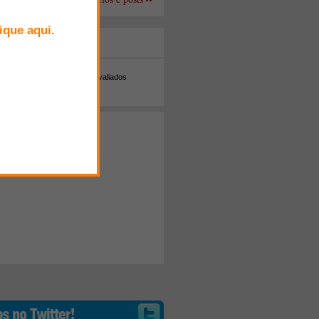
+ Comentados
Melhor avaliados