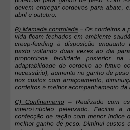
potencial para ganho de peso. Com iss
devem entregar cordeiros para abate, 
abril e outubro.
B) Mamada controlada
– Os cordeiros,a p
vida ficam fechados em ambiente saud
creep-feeding à disposição enquant
pasto voltando duas vezes ao dia par
proporciona facilidade posterior n
adaptabilidade do cordeiro ao futuro c
necessário), aumento no ganho de peso d
nos custos com arraçoamento, diminui
cordeiros e melhor acompanhamento da 
C) Confinamento
– Realizado com us
inteiro+núcleo peletizado. Facilita 
confecção de ração com menor índice de 
melhor ganho de peso. Diminui custos