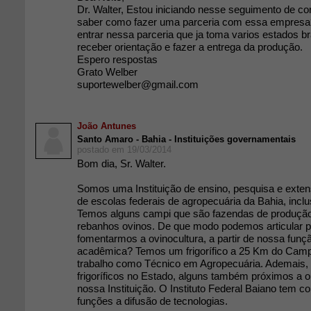
Dr. Walter, Estou iniciando nesse seguimento de co
saber como fazer uma parceria com essa empresa
entrar nessa parceria que ja toma varios estados br
receber orientação e fazer a entrega da produção.
Espero respostas
Grato Welber
suportewelber@gmail.com
João Antunes
Santo Amaro - Bahia - Instituições governamentais
postado em 19/03/2014
Bom dia, Sr. Walter.
Somos uma Instituição de ensino, pesquisa e exten
de escolas federais de agropecuária da Bahia, inc
Temos alguns campi que são fazendas de produção
rebanhos ovinos. De que modo podemos articular pa
fomentarmos a ovinocultura, a partir de nossa funçã
acadêmica? Temos um frigorífico a 25 Km do Cam
trabalho como Técnico em Agropecuária. Ademais, 
frigoríficos no Estado, alguns também próximos a 
nossa Instituição. O Instituto Federal Baiano tem
funções a difusão de tecnologias.