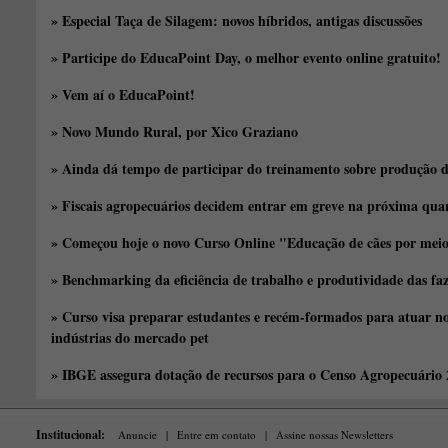
» Especial Taça de Silagem: novos híbridos, antigas discussões
» Participe do EducaPoint Day, o melhor evento online gratuito!
» Vem aí o EducaPoint!
» Novo Mundo Rural, por Xico Graziano
» Ainda dá tempo de participar do treinamento sobre produção d
» Fiscais agropecuários decidem entrar em greve na próxima quar
» Começou hoje o novo Curso Online "Educação de cães por meio 
» Benchmarking da eficiência de trabalho e produtividade das fa
» Curso visa preparar estudantes e recém-formados para atuar no
indústrias do mercado pet
» IBGE assegura dotação de recursos para o Censo Agropecuário
Institucional:
Anuncie
|
Entre em contato
|
Assine nossas Newsletters