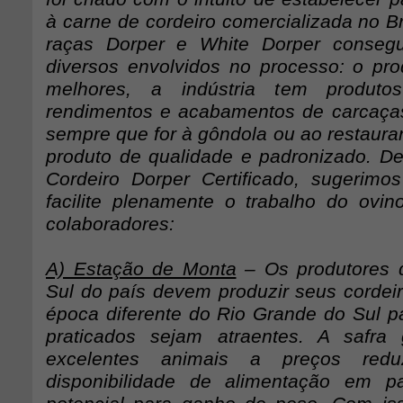
à carne de cordeiro comercializada no Bra
raças Dorper e White Dorper conseg
diversos envolvidos no processo: o pr
melhores, a indústria tem produt
rendimentos e acabamentos de carcaça
sempre que for à gôndola ou ao restaura
produto de qualidade e padronizado. D
Cordeiro Dorper Certificado, sugerim
facilite plenamente o trabalho do ovin
colaboradores:
A) Estação de Monta
– Os produtores q
Sul do país devem produzir seus cordei
época diferente do Rio Grande do Sul p
praticados sejam atraentes. A safra
excelentes animais a preços redu
disponibilidade de alimentação em 