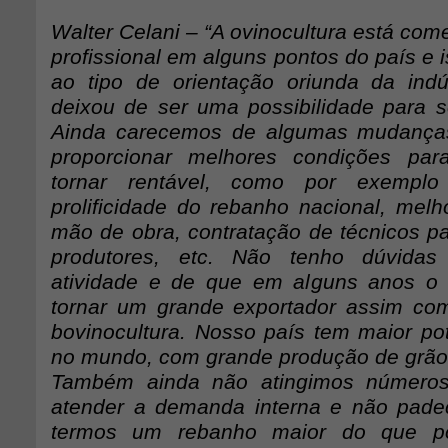
Walter Celani – “A ovinocultura está com
profissional em alguns pontos do país e 
ao tipo de orientação oriunda da indús
deixou de ser uma possibilidade para s
Ainda carecemos de algumas mudanças 
proporcionar melhores condições par
tornar rentável, como por exempl
prolificidade do rebanho nacional, melh
mão de obra, contratação de técnicos pa
produtores, etc. Não tenho dúvida
atividade e de que em alguns anos o 
tornar um grande exportador assim co
bovinocultura. Nosso país tem maior pot
no mundo, com grande produção de grãos
Também ainda não atingimos números 
atender a demanda interna e não pad
termos um rebanho maior do que po