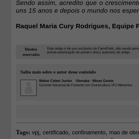
Sendo assim, acredito que o crescimento
uns 15 anos e depois o mundo nos esper
Raquel Maria Cury Rodrigues, Equipe 
Direitos
Este artigo é de uso exclusivo do FarmPoint, não sendo perm
prévia autorização do portal e do(s) autor(es) do artigo.
reservados
Saiba mais sobre o autor desse conteúdo
Walter Celani Junior
Uberaba - Minas Gerais
Gerente Nacional de Fomento em Ovinocultura VPJ Alimentos
Tags:
,
,
,
vpj
certificado
confinamento
mao de obr