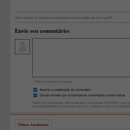
Quer receber os próximos comentários desse artigo em seu e-mail?
Envie seu comentário:
3000
caracteres restantes
Autorizo a publicação do comentário
Desejo receber por e-mail futuros comentários à esta notícia
Todos os comentários são moderados pela equipe FarmPoint, e as op
responsabilidade exclusiva dos leitores. Contamos com sua colabora
Últimas Atualizações