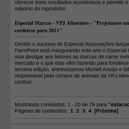
oferecer bons resultados econômicos e permitir 
máximo do reprodutor.
Especial Marcas - VPJ Alimentos - "Projetamos um
cordeiros para 2011"
postado em 11/02/2011
Devido o sucesso do Especial Associações lança
FarmPoint está inaugurando este ano o Especial 
visa divulgar aos leitores as marcas de carne ovi
mercado e o que elas vêm fazendo para fortalecer
terceira edição, entrevistamos Michell Araújo e Si
responsável pela compra de animais da VPJ Alim
confira!
Mostrando conteúdos: 1 - 20 de 78 para
"estaca
Páginas de conteúdos:
1
2
3
4
[
Próxima
]