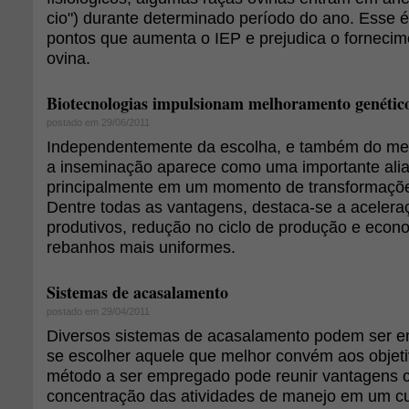
cio") durante determinado período do ano. Esse é
pontos que aumenta o IEP e prejudica o fornecim
ovina.
Biotecnologias impulsionam melhoramento genético
postado em 29/06/2011
Independentemente da escolha, e também do merc
a inseminação aparece como uma importante alia
principalmente em um momento de transformações
Dentre todas as vantagens, destaca-se a aceler
produtivos, redução no ciclo de produção e eco
rebanhos mais uniformes.
Sistemas de acasalamento
postado em 29/04/2011
Diversos sistemas de acasalamento podem ser 
se escolher aquele que melhor convém aos objeti
método a ser empregado pode reunir vantagens c
concentração das atividades de manejo em um c