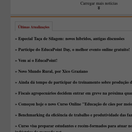
Carregar mais notícias
Últimas Atualizações
» Especial Taça de Silagem: novos híbridos, antigas discussões
» Participe do EducaPoint Day, o melhor evento online gratuito!
» Vem aí o EducaPoint!
» Novo Mundo Rural, por Xico Graziano
» Ainda dá tempo de participar do treinamento sobre produção d
» Fiscais agropecuários decidem entrar em greve na próxima quar
» Começou hoje o novo Curso Online "Educação de cães por meio 
» Benchmarking da eficiência de trabalho e produtividade das fa
» Curso visa preparar estudantes e recém-formados para atuar no
indústrias do mercado pet