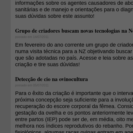
informações sobre os agentes causadores de abo
sanitárias e de manejo e orientações para o diagn
suas dúvidas sobre este assunto!
Grupo de criadores buscam novas tecnologias na N
postado em 14/07/2011
Em fevereiro do ano corrente um grupo de criador
numa visita técnica para a NZ objetivando buscar
que são adotadas no país. Acesse e leia sobre as
criação e tire suas dúvidas!
Detecção de cio na ovinocultura
postado em 05/07/2011
Para o êxito da criação é importante que o interva
próxima concepção seja suficiente para a involuç
recuperação do escore corporal da fêmea. Consi
gestação da ovelha e os pontos anteriormente lev
entre partos (IEP) pode ser de, em média, oito m
melhora nos índices reprodutivos do rebanho. Po
fisiológicos, algumas raças ovinas entram em an