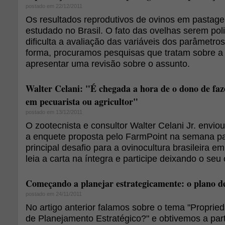
postado em 22/12/2011
Os resultados reprodutivos de ovinos em pastag
estudado no Brasil. O fato das ovelhas serem poli
dificulta a avaliação das variáveis dos parâmetro
forma, procuramos pesquisas que tratam sobre a
apresentar uma revisão sobre o assunto.
Walter Celani: "É chegada a hora de o dono de fa
em pecuarista ou agricultor"
postado em 13/12/2011
O zootecnista e consultor Walter Celani Jr. envi
a enquete proposta pelo FarmPoint na semana pa
principal desafio para a ovinocultura brasileira 
leia a carta na íntegra e participe deixando o seu
Começando a planejar estrategicamente: o plano de
postado em 24/11/2011
No artigo anterior falamos sobre o tema "Proprie
de Planejamento Estratégico?" e obtivemos a parti