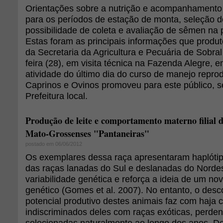
Orientações sobre a nutrição e acompanhamento 
para os períodos de estação de monta, seleção d
possibilidade de coleta e avaliação de sêmen na p
Estas foram as principais informações que produto
da Secretaria da Agricultura e Pecuária de Sobral
feira (28), em visita técnica na Fazenda Alegre, 
atividade do último dia do curso de manejo repr
Caprinos e Ovinos promoveu para este público, s
Prefeitura local.
Produção de leite e comportamento materno filial d
Mato-Grossenses "Pantaneiras"
postado em 06/06/2012
Os exemplares dessa raça apresentaram haplóti
das raças lanadas do Sul e deslanadas do Nordes
variabilidade genética e reforça a ideia de um n
genético (Gomes et al. 2007). No entanto, o des
potencial produtivo destes animais faz com haja
indiscriminados deles com raças exóticas, perden
selecionadas naturalmente ao longo dos anos. D