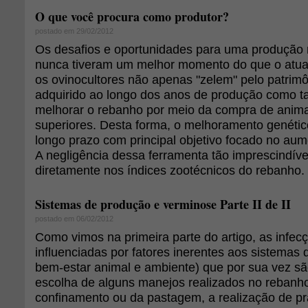
O que você procura como produtor?
postado em 29/02/2012
Os desafios e oportunidades para uma produção 
nunca tiveram um melhor momento do que o atua
os ovinocultores não apenas "zelem" pelo patrimô
adquirido ao longo dos anos de produção como
melhorar o rebanho por meio da compra de anim
superiores. Desta forma, o melhoramento genétic
longo prazo com principal objetivo focado no aum
A negligência dessa ferramenta tão imprescindível
diretamente nos índices zootécnicos do rebanho.
Sistemas de produção e verminose Parte II de II
postado em 06/02/2012
Como vimos na primeira parte do artigo, as infecç
influenciadas por fatores inerentes aos sistemas 
bem-estar animal e ambiente) que por sua vez s
escolha de alguns manejos realizados no rebanh
confinamento ou da pastagem, a realização de pr