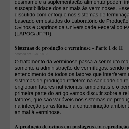
desmame e a suplementação alimentar podem inte
susceptibilidade dos animais às verminoses. Ess
discutido com enfoque nos sistemas de terminaçã
baseado em estudos do Laboratório de Produção
Ovinos e Caprinos da Universidade Federal do P
(LAPOC/UFPR).
Sistemas de produção e verminose - Parte I de II
postado em 12/01/2012
O tratamento da verminose passa a ser muito ma
somente a administração de vermífugos, sendo n
entendimento de todos os fatores que interferem
sistemas de produção refletem na sanidade do re
englobam fatores nutricionais, ambientais e o be
primeira parte do artigo vamos discutir sobre a r
fatores, que são variáveis nos sistemas de produ
na infecção parasitária, na contaminação ambient
animal à verminose.
A produção de ovinos em pastagens e a reprodução