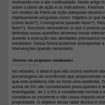
motivando-nos a dar continuidade. Neste artigo 
sobre o plano de ação e os indicadores. Falamos
um modelo de Plano de Ação adequado deveria 
objetivamente perguntas como: Objetivo (o que fa
(como fazer?), Cronograma (quando fazer?), Res
fazer?), Recursos necessários (o que é preciso p
definidas essas questões devemos iniciar efetiva
durante a execução das atividades precisamos me
resultados. Dessa forma podemos acompanhar a 
intervenções quando necessário.
Abortos em pequenos ruminantes
postado em 27/07/2011
No rebanho, o ideal é que não ocorra nenhum ab
porcentagens de ocorrências que proporcionam 
que este problema não se torne uma epidemia. T
acima de 5% são consideradas preocupantes e 
investigadas, de 2 a 5% é considerado normal e 
considera-se excelente e não causa impacto eco
propriedade. O objetivo desse radar técnico é c