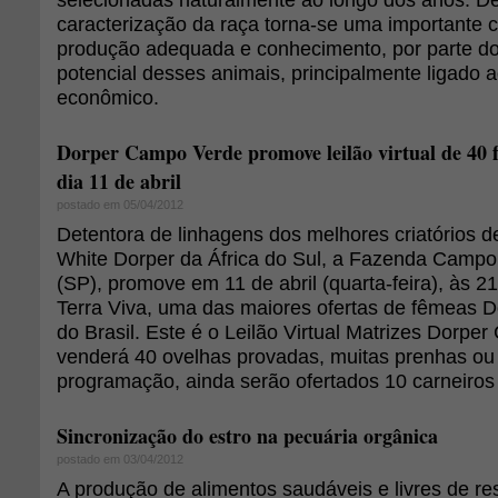
caracterização da raça torna-se uma importante 
produção adequada e conhecimento, por parte do
potencial desses animais, principalmente ligado 
econômico.
Dorper Campo Verde promove leilão virtual de 40 
dia 11 de abril
postado em 05/04/2012
Detentora de linhagens dos melhores criatórios d
White Dorper da África do Sul, a Fazenda Campo 
(SP), promove em 11 de abril (quarta-feira), às 2
Terra Viva, uma das maiores ofertas de fêmeas D
do Brasil. Este é o Leilão Virtual Matrizes Dorp
venderá 40 ovelhas provadas, muitas prenhas ou 
programação, ainda serão ofertados 10 carneiros 
Sincronização do estro na pecuária orgânica
postado em 03/04/2012
A produção de alimentos saudáveis e livres de r