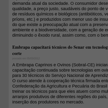
demanda atual da sociedade. O consumidor dese
qualidade, a preço justo, saudáveis do ponto de vi
de resíduos químicos e biológicos (antibióticos, 
príons, etc.) e produzidos com menor uso de insum
do que existe a preocupação atual com a preser
ambiente e a biodiversidade, com a geração de
diminuindo o êxodo rural, assim como, com o bem
Embrapa capacitará técnicos do Senar em tecnologi
corte
postado em 05/03/2012
A Embrapa Caprinos e Ovinos (Sobral-CE) inici
capacitação continuada sobre tecnologias em ovin
para 30 técnicos do Serviço Nacional de Aprendi
O curso atende à cooperação técnica firmada en
Confederação da Agricultura e Pecuária do Brasi
treinar os técnicos para que eles atuem como mul
arranjos produtivos de diferentes regiões do país
inserção dos produtores no mercado.