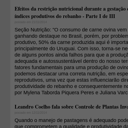
Efeitos da restrição nutricional durante a gestação 
índices produtivos do rebanho - Parte I de III
postado em 21/11/2014
Seção Nutrição: "O consumo de carne ovina vem
ganhando destaque no Brasil, porém, por proble
produtivo, 50% da carne produzida aqui é importa
principalmente do Uruguai. Com isso, torna-se ne
de alguns pontos ainda falhos para que a produç
adequada e autossustentável dentro do nosso terr
fatores fundamentais para uma produção de ovi
podemos destacar uma correta nutrição, em esp
reprodutivos, uma vez que estas influenciarão di
produtividade do rebanho e consequentemente no
por Mylena Taborda Piquera Peres e Juliana Varc
Leandro Coelho fala sobre Controle de Plantas In
postado em 12/11/2014
Quando o manejo de pastagens é adequado pode
que comprometem a qualidade e produtividade d