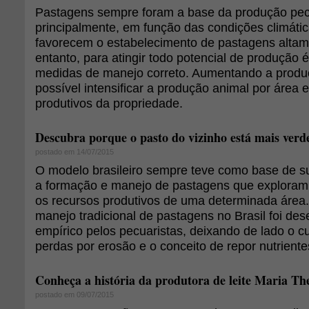
Pastagens sempre foram a base da produção pecuá
principalmente, em função das condições climátic
favorecem o estabelecimento de pastagens altam
entanto, para atingir todo potencial de produção é
medidas de manejo correto. Aumentando a produ
possível intensificar a produção animal por área 
produtivos da propriedade.
Descubra porque o pasto do vizinho está mais verd
postado em 14/07/2015
O modelo brasileiro sempre teve como base de s
a formação e manejo de pastagens que exploram,
os recursos produtivos de uma determinada área.
manejo tradicional de pastagens no Brasil foi de
empírico pelos pecuaristas, deixando de lado o cu
perdas por erosão e o conceito de repor nutriente
Conheça a história da produtora de leite Maria T
postado em 09/07/2015