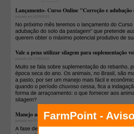
Lançamento- Curso Online "Correção e adubação 
postado em 02/09/2015
No próximo mês teremos o lançamento do Curso 
adubação do solo da pastagem" que pretende aux
querem obter o máximo potencial produtivo de s
Vale a pena utilizar silagem para suplementação v
postado em 27/08/2015
Muito se fala sobre suplementação do rebanho, p
época seca do ano. Os animais, no Brasil, são m
a pasto, por ser um manejo mais fácil e econômic
quando o período chuvoso cessa, fica a indagaç
forma de arraçoamento: o que fornecer aos anima
silagem?
Manejo adequado reduz mortes de cordeiros
postado em 07/08/2015
A fase de nascimentos de cordeiros exige alguns