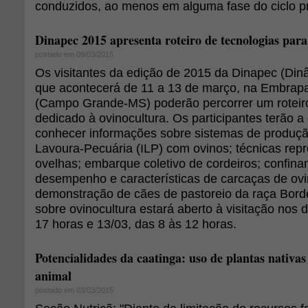
conduzidos, ao menos em alguma fase do ciclo pr
Dinapec 2015 apresenta roteiro de tecnologias para
postado em 09/03/2015
Os visitantes da edição de 2015 da Dinapec (Din
que acontecerá de 11 a 13 de março, na Embrap
(Campo Grande-MS) poderão percorrer um roteiro
dedicado à ovinocultura. Os participantes terão a
conhecer informações sobre sistemas de produçã
Lavoura-Pecuária (ILP) com ovinos; técnicas rep
ovelhas; embarque coletivo de cordeiros; confina
desempenho e características de carcaças de ovi
demonstração de cães de pastoreio da raça Border
sobre ovinocultura estará aberto à visitação nos 
17 horas e 13/03, das 8 às 12 horas.
Potencialidades da caatinga: uso de plantas nativa
animal
postado em 03/03/2015