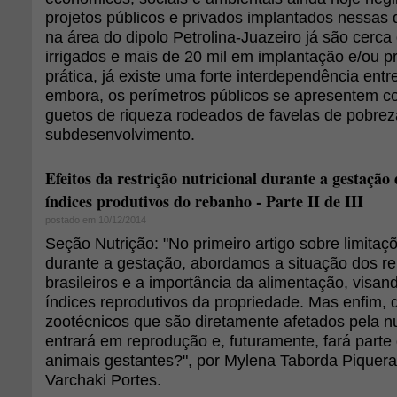
projetos públicos e privados implantados nessas
na área do dipolo Petrolina-Juazeiro já são cerca
irrigados e mais de 20 mil em implantação e/ou 
prática, já existe uma forte interdependência entr
embora, os perímetros públicos se apresentem c
guetos de riqueza rodeados de favelas de pobrez
subdesenvolvimento.
Efeitos da restrição nutricional durante a gestação 
índices produtivos do rebanho - Parte II de III
postado em 10/12/2014
Seção Nutrição: "No primeiro artigo sobre limitaçõ
durante a gestação, abordamos a situação dos r
brasileiros e a importância da alimentação, visa
índices reprodutivos da propriedade. Mas enfim, 
zootécnicos que são diretamente afetados pela n
entrará em reprodução e, futuramente, fará parte
animais gestantes?", por Mylena Taborda Piquera
Varchaki Portes.