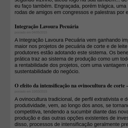
eu faço também. Engraçada, porém trágica, uma 
rodas de amigos em congressos e palestras por est
Integração Lavoura Pecuária
postado em 04/05/2015
A Integração Lavoura Pecuária vem ganhando im
maior nos projetos de pecuária de corte e de leit
produtores estão adotando este sistema. Os bene
prática traz ao sistema de produção como um to
a rentabilidade dos projetos, com uma vantagem 
sustentabilidade do negócio.
O efeito da intensificação na ovinocultura de corte
postado em 10/03/2015
A ovinocultura tradicional, de perfil extrativista e 
produtividade, vem, ao longo dos anos, se torn
competitiva, tendendo a sucumbir diante das no
produção e das outras opções existentes de inv
disso, processos de intensificação geralmente pr