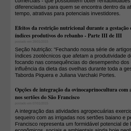
comerciais - que possibilitem obter rentabilidades 
diferenciadas para quem se encontra dentro da 
tempo, atrativas para potenciais investidores.
Efeitos da restrição nutricional durante a gestação 
índices produtivos do rebanho - Parte III de III
postado em 28/01/2015
Seção Nutrição: "Fechando nossa série de artigo
índices zootécnicos que afetam a produtividade d
focando nas consequências do desempenho dos c
influência da dieta das ovelhas durante toda a ge
Taborda Piquera e Juliana Varchaki Portes.
Opções de integração da ovinocaprinocultura com a
nos sertões do São Francisco
postado em 07/01/2015
A integração das atividades agropecuárias exerc
sequeiro com as irrigadas nos sertões baiano e
Francisco representa um formidável potencial de 
econômicos, sociais e ambientais ainda hoje neg