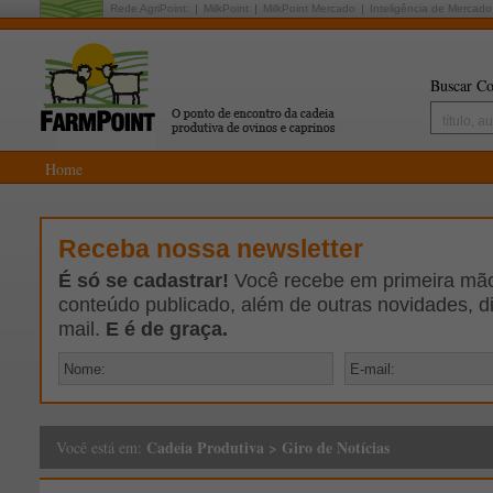
Rede AgriPoint:
MilkPoint
MilkPoint Mercado
Inteligência de Mercado
Buscar Co
Home
Receba nossa newsletter
É só se cadastrar!
Você recebe em primeira mão 
conteúdo publicado, além de outras novidades, d
mail.
E é de graça.
Cadeia Produtiva
>
Giro de Notícias
Você está em: