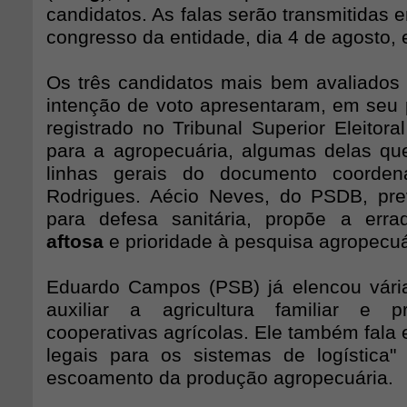
candidatos. As falas serão transmitidas 
congresso da entidade, dia 4 de agosto,
Os três candidatos mais bem avaliados
intenção de voto apresentaram, em seu p
registrado no Tribunal Superior Eleitora
para a agropecuária, algumas delas q
linhas gerais do documento coorden
Rodrigues. Aécio Neves, do PSDB, pre
para defesa sanitária, propõe a err
aftosa
e prioridade à pesquisa agropecuá
Eduardo Campos (PSB) já elencou vári
auxiliar a agricultura familiar e 
cooperativas agrícolas. Ele também fala 
legais para os sistemas de logística
escoamento da produção agropecuária.