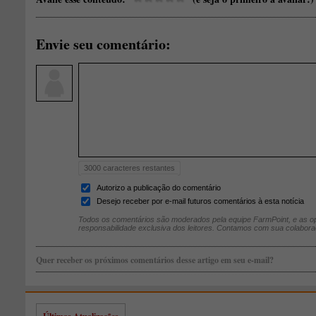
Envie seu comentário:
3000
caracteres restantes
Autorizo a publicação do comentário
Desejo receber por e-mail futuros comentários à esta notícia
Todos os comentários são moderados pela equipe FarmPoint, e as op
responsabilidade exclusiva dos leitores. Contamos com sua colabora
Quer receber os próximos comentários desse artigo em seu e-mail?