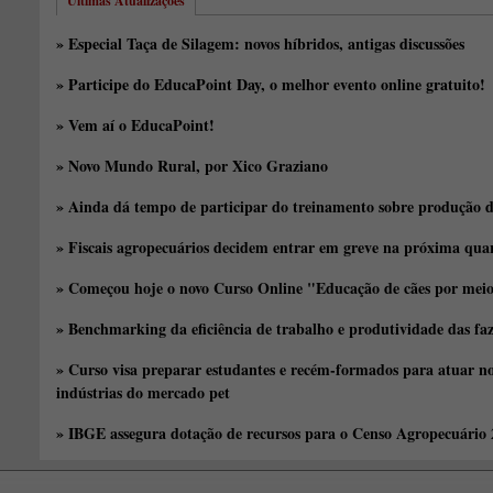
Últimas Atualizações
» Especial Taça de Silagem: novos híbridos, antigas discussões
» Participe do EducaPoint Day, o melhor evento online gratuito!
» Vem aí o EducaPoint!
» Novo Mundo Rural, por Xico Graziano
» Ainda dá tempo de participar do treinamento sobre produção d
» Fiscais agropecuários decidem entrar em greve na próxima quar
» Começou hoje o novo Curso Online "Educação de cães por meio 
» Benchmarking da eficiência de trabalho e produtividade das fa
» Curso visa preparar estudantes e recém-formados para atuar no
indústrias do mercado pet
» IBGE assegura dotação de recursos para o Censo Agropecuário