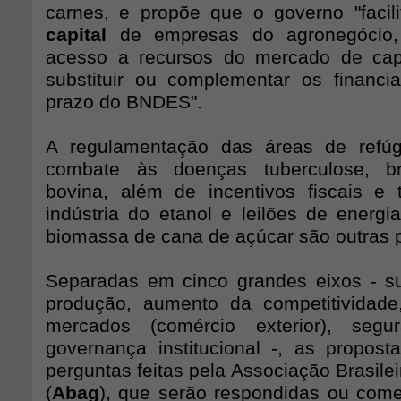
carnes, e propõe que o governo "facil
capital
de empresas do agronegócio
acesso a recursos do mercado de cap
substituir ou complementar os financ
prazo do BNDES".
A regulamentação das áreas de refúgi
combate às doenças tuberculose, br
bovina, além de incentivos fiscais e t
indústria do etanol e leilões de energi
biomassa de cana de açúcar são outras 
Separadas em cinco grandes eixos - su
produção, aumento da competitividade
mercados (comércio exterior), segu
governança institucional -, as propost
perguntas feitas pela Associação Brasile
(
Abag
), que serão respondidas ou come