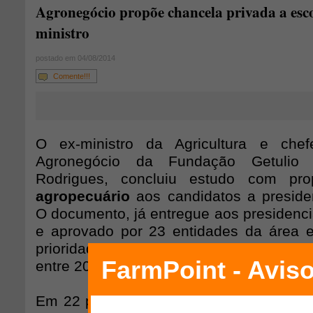
Agronegócio propõe chancela privada a esc
ministro
postado em 04/08/2014
Comente!!!
O ex-ministro da Agricultura e che
Agronegócio da Fundação Getulio 
Rodrigues, concluiu estudo com p
agropecuário
aos candidatos a preside
O documento, já entregue aos presidenciá
e aprovado por 23 entidades da área 
prioridades a serem tomadas pelo pr
entre 2015 e 2022.
Em 22 páginas, o documento propõe, ent