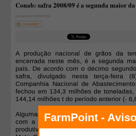
Conab: safra 2008/09 é a segunda maior da 
postado em 09/09/2009
Comente!!!
A produção nacional de grãos da te
encerrada neste mês, é a segunda mai
país. De acordo com o décimo segundo
safra, divulgado nesta terça-feira 
Companhia Nacional de Abastecimento-,
fechou em 134,3 milhões de toneladas,
144,14 milhões t do período anterior (- 6
Algumas culturas tradicionais, como milh
com a estiagem ocorrida no Centro-Su
produtividade nos estados do Paraná, Ri