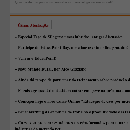
Quer receber os próximos comentários desse artigo em seu e-mail?
Últimas Atualizações
» Especial Taça de Silagem: novos híbridos, antigas discussões
» Participe do EducaPoint Day, o melhor evento online gratuito!
» Vem aí o EducaPoint!
» Novo Mundo Rural, por Xico Graziano
» Ainda dá tempo de participar do treinamento sobre produção d
» Fiscais agropecuários decidem entrar em greve na próxima quar
» Começou hoje o novo Curso Online "Educação de cães por meio 
» Benchmarking da eficiência de trabalho e produtividade das fa
» Curso visa preparar estudantes e recém-formados para atuar no
indústrias do mercado pet