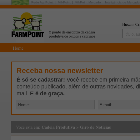
Rede AgriPoint:
MilkPoint
MilkPoint Mercado
Inteligência de Mercado
Buscar Co
Home
Receba nossa newsletter
É só se cadastrar!
Você recebe em primeira mão 
conteúdo publicado, além de outras novidades, d
mail.
E é de graça.
Cadeia Produtiva
>
Giro de Notícias
Você está em: