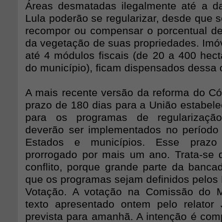
Áreas desmatadas ilegalmente até a d
Lula poderão se regularizar, desde que
recompor ou compensar o porcentual d
da vegetação de suas propriedades. Imó
até 4 módulos fiscais (de 20 a 400 hec
do município), ficam dispensados dessa 
A mais recente versão da reforma do Cód
prazo de 180 dias para a União estabele
para os programas de regularização
deverão ser implementados no período
Estados e municípios. Esse prazo
prorrogado por mais um ano. Trata-se 
conflito, porque grande parte da bancada
que os programas sejam definidos pelos
Votação. A votação na Comissão do 
texto apresentado ontem pelo relator
prevista para amanhã. A intenção é comp