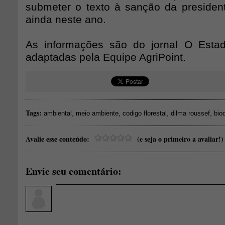
submeter o texto à sanção da presiden
ainda neste ano.
As informações são do jornal O Esta
adaptadas pela Equipe AgriPoint.
Tags:
,
,
,
,
ambiental
meio ambiente
codigo florestal
dilma roussef
bio
Avalie esse conteúdo:
(e seja o primeiro a avaliar!)
Envie seu comentário: