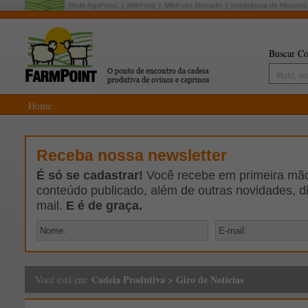
Rede AgriPoint:
MilkPoint
MilkPoint Mercado
Inteligência de Mercado
Buscar Co
Home
Receba nossa newsletter
É só se cadastrar!
Você recebe em primeira mão 
conteúdo publicado, além de outras novidades, d
mail.
E é de graça.
Cadeia Produtiva
>
Giro de Notícias
Você está em: